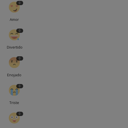
0
Amor
0
Divertido
0
Enojado
0
Triste
0