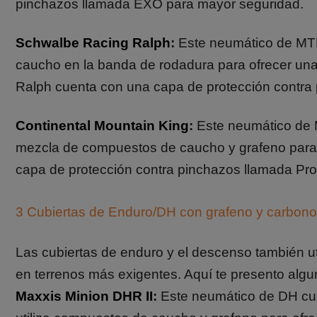
pinchazos llamada EXO para mayor seguridad.
S
chwalbe Racing Ralph
:
Este neumático de MTB
caucho en la banda de rodadura para ofrecer una
Ralph cuenta con una capa de protección contra
Continental Mountain King
:
Este neumático de M
mezcla de compuestos de caucho y grafeno para m
capa de protección contra pinchazos llamada Pro
3 Cubiertas de Enduro/DH con grafeno y carbono
Las cubiertas de enduro y el descenso también ut
en terrenos más exigentes. Aquí te presento alg
Maxxis Minion DHR II
:
Este neumático de DH cue