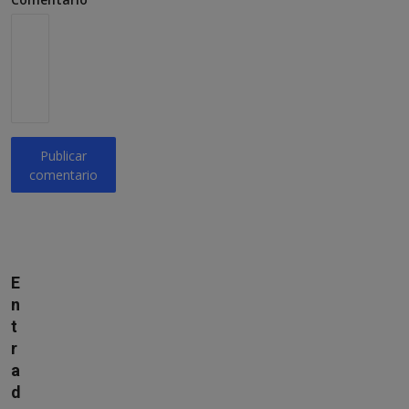
Publicar
comentario
E
n
t
r
a
d