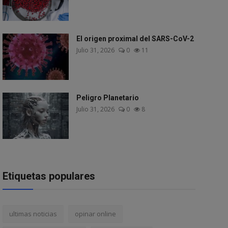
El origen proximal del SARS-CoV-2
Julio 31, 2026
0
11
Peligro Planetario
Julio 31, 2026
0
8
Etiquetas populares
ultimas noticias
opinar online