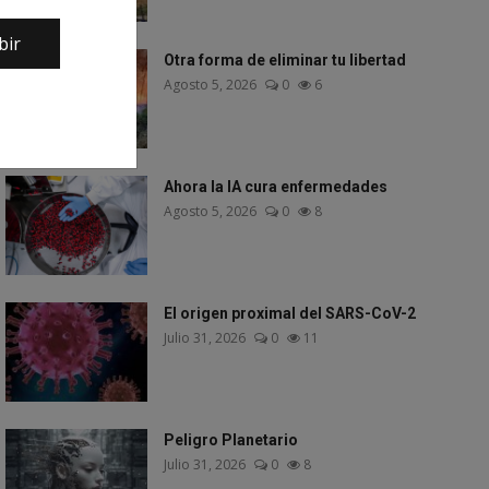
bir
Otra forma de eliminar tu libertad
Agosto 5, 2026
0
6
Ahora la IA cura enfermedades
Agosto 5, 2026
0
8
El origen proximal del SARS-CoV-2
Julio 31, 2026
0
11
Peligro Planetario
Julio 31, 2026
0
8