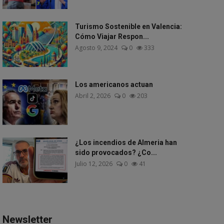
Turismo Sostenible en Valencia:
Cómo Viajar Respon...
Agosto 9, 2024
0
333
Los americanos actuan
Abril 2, 2026
0
203
¿Los incendios de Almeria han
sido provocados? ¿Co...
Julio 12, 2026
0
41
Newsletter