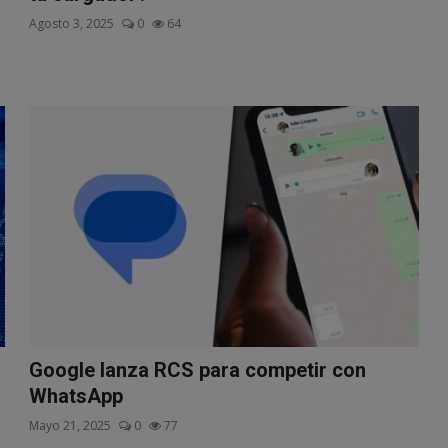
Agosto 3, 2025
0
64
Google lanza RCS para competir con
WhatsApp
Mayo 21, 2025
0
77