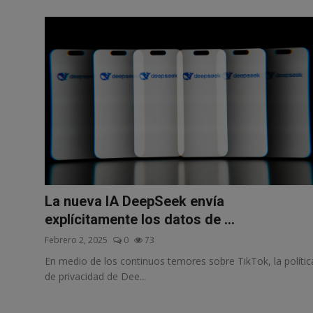
La nueva IA DeepSeek envía
explícitamente los datos de ...
Febrero 2, 2025
0
73
En medio de los continuos temores sobre TikTok, la polític
de privacidad de Dee...