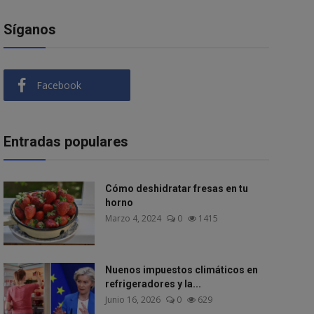
Síganos
Facebook
Entradas populares
Cómo deshidratar fresas en tu
horno
Marzo 4, 2024
0
1415
Nuenos impuestos climáticos en
refrigeradores y la...
Junio 16, 2026
0
629