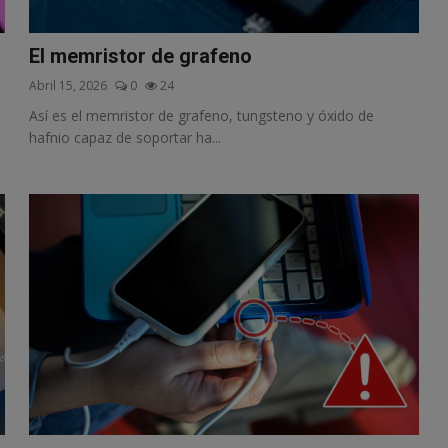
El memristor de grafeno
Abril 15, 2026
0
24
Así es el memristor de grafeno, tungsteno y óxido de
hafnio capaz de soportar ha...