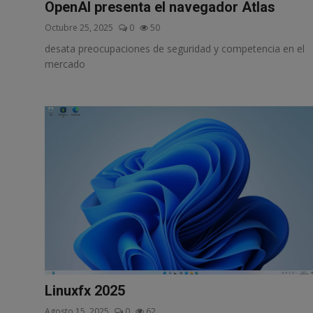
OpenAI presenta el navegador Atlas
Octubre 25, 2025
0
50
desata preocupaciones de seguridad y competencia en el
mercado
Linuxfx 2025
Agosto 15, 2025
0
62