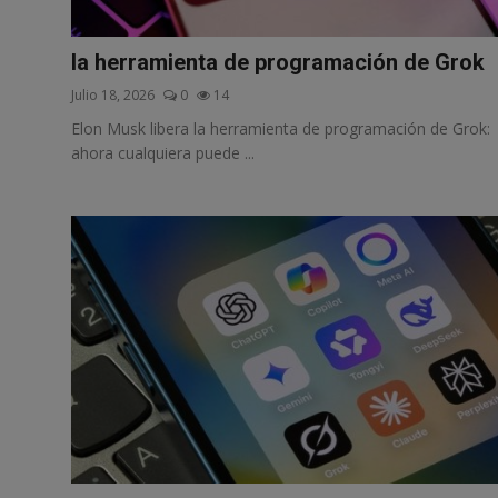
Misterios
la herramienta de programación de Grok
Cultura
Julio 18, 2026
0
14
Mascotas
Elon Musk libera la herramienta de programación de Grok:
ahora cualquiera puede ...
Viajes
Informatica
Cocina