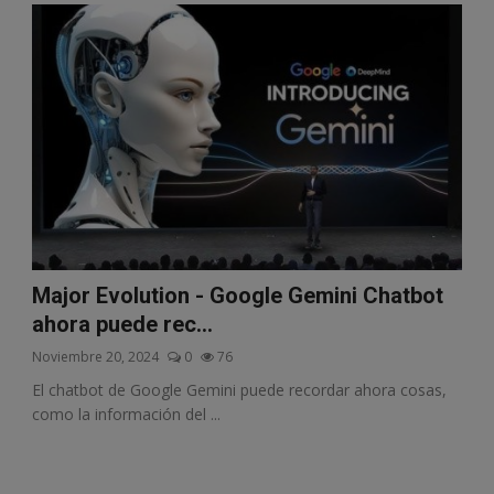
Major Evolution - Google Gemini Chatbot
ahora puede rec...
Noviembre 20, 2024
0
76
El chatbot de Google Gemini puede recordar ahora cosas,
como la información del ...