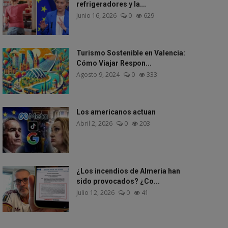
refrigeradores y la...
Junio 16, 2026
0
629
Turismo Sostenible en Valencia:
Cómo Viajar Respon...
Agosto 9, 2024
0
333
Los americanos actuan
Abril 2, 2026
0
203
¿Los incendios de Almeria han
sido provocados? ¿Co...
Julio 12, 2026
0
41