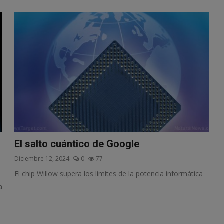
El salto cuántico de Google
Diciembre 12, 2024
0
77
El chip Willow supera los límites de la potencia informática
a