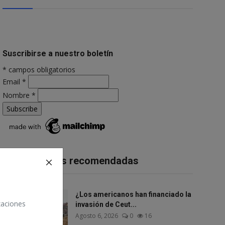
Suscribirse a nuestro boletín
*
campos obligatorios
Email
*
Nombre
*
Publicaciones recomendadas
¿Los americanos han financiado la
izaciones
invasión de Ceut...
Agosto 6, 2026
0
16