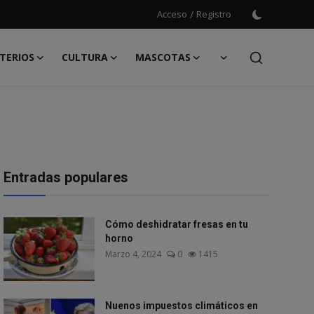
Acceso
/
Registro
TERIOS
CULTURA
MASCOTAS
Entradas populares
Cómo deshidratar fresas en tu
horno
Marzo 4, 2024
0
1415
Nuenos impuestos climáticos en