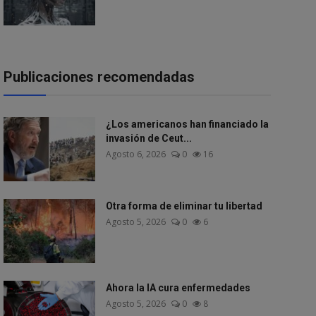
Publicaciones recomendadas
¿Los americanos han financiado la
invasión de Ceut...
Agosto 6, 2026
0
16
Otra forma de eliminar tu libertad
Agosto 5, 2026
0
6
Ahora la IA cura enfermedades
Agosto 5, 2026
0
8