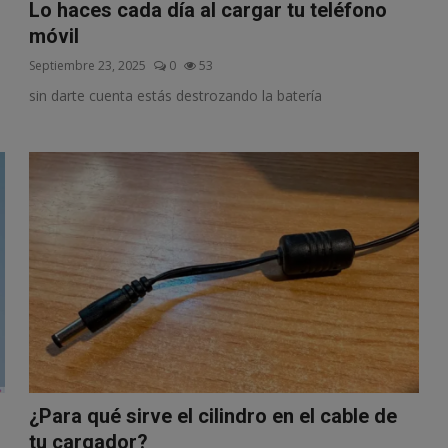
Lo haces cada día al cargar tu teléfono
móvil
Septiembre 23, 2025
0
53
sin darte cuenta estás destrozando la batería
¿Para qué sirve el cilindro en el cable de
tu cargador?