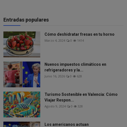
Entradas populares
Cómo deshidratar fresas en tu horno
Marzo 4, 2024
0
1414
Nuenos impuestos climáticos en
refrigeradores y la...
Junio 16, 2026
0
628
Turismo Sostenible en Valencia: Cómo
Viajar Respon...
Agosto 9, 2024
0
328
Los americanos actuan