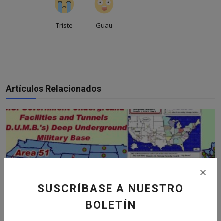
Triste
Guau
Artículos Relacionados
SUSCRÍBASE A NUESTRO
BOLETÍN