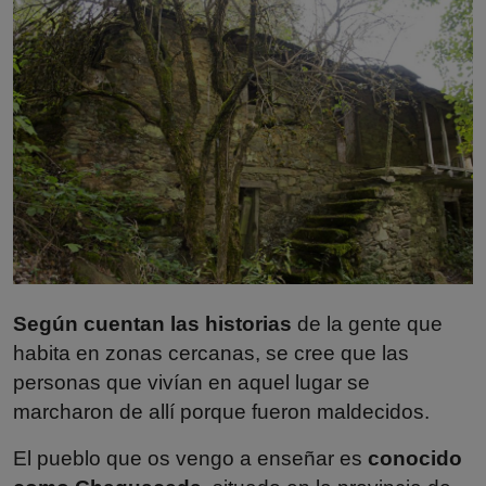
Misterios
Cultura
Mascotas
Viajes
Informatica
Cocina
Según cuentan las historias
de la gente que
habita en zonas cercanas, se cree que las
personas que vivían en aquel lugar se
marcharon de allí porque fueron maldecidos.
El pueblo que os vengo a enseñar es
conocido