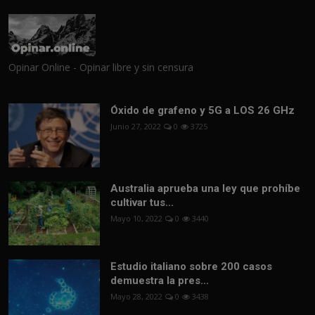
Opinar Online - Opinar libre y sin censura
Óxido de grafeno y 5G a LOS 26 GHz
Junio 27, 2022
0
3725
Australia aprueba una ley que prohíbe
cultivar tus...
Mayo 10, 2022
0
3440
Estudio italiano sobre 200 casos
demuestra la pres...
Mayo 28, 2022
0
3438