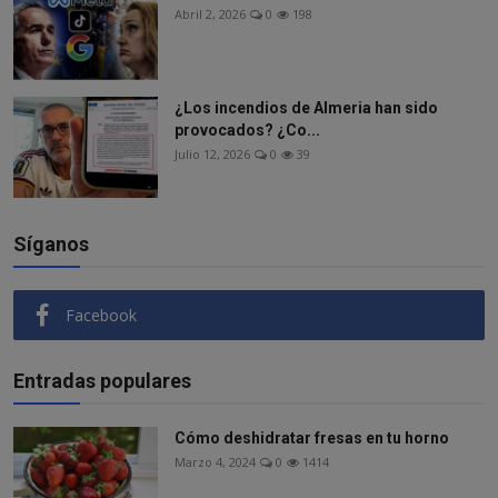
Abril 2, 2026
0
198
¿Los incendios de Almeria han sido
provocados? ¿Co...
Julio 12, 2026
0
39
Síganos
Facebook
Entradas populares
Cómo deshidratar fresas en tu horno
Marzo 4, 2024
0
1414