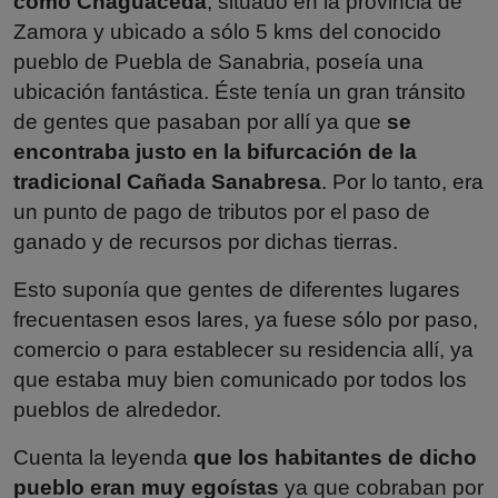
como Chaguaceda
, situado en la provincia de
Zamora y ubicado a sólo 5 kms del conocido
pueblo de Puebla de Sanabria, poseía una
ubicación fantástica. Éste tenía un gran tránsito
de gentes que pasaban por allí ya que
se
encontraba justo en la bifurcación de la
tradicional Cañada Sanabresa
. Por lo tanto, era
un punto de pago de tributos por el paso de
ganado y de recursos por dichas tierras.
Esto suponía que gentes de diferentes lugares
frecuentasen esos lares, ya fuese sólo por paso,
comercio o para establecer su residencia allí, ya
que estaba muy bien comunicado por todos los
pueblos de alrededor.
Cuenta la leyenda
que los habitantes de dicho
pueblo eran muy egoístas
ya que cobraban por