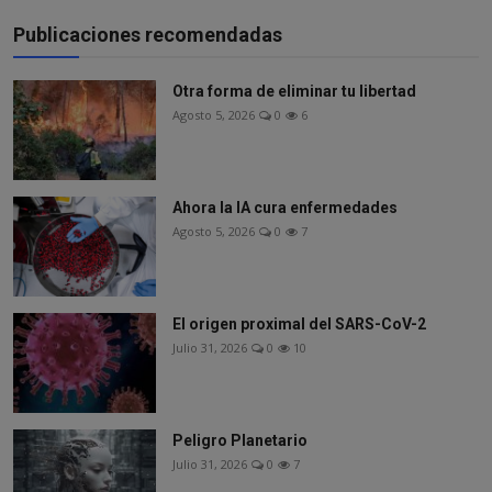
Publicaciones recomendadas
Otra forma de eliminar tu libertad
Agosto 5, 2026
0
6
Ahora la IA cura enfermedades
Agosto 5, 2026
0
7
El origen proximal del SARS-CoV-2
Julio 31, 2026
0
10
Peligro Planetario
Julio 31, 2026
0
7