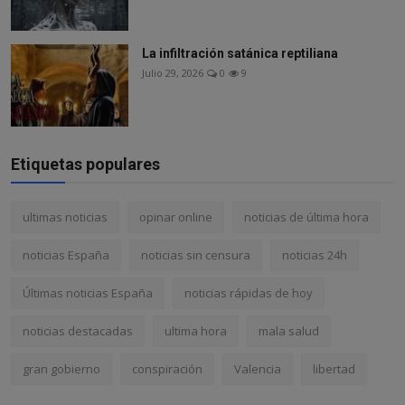
La infiltración satánica reptiliana
Julio 29, 2026
0
9
Etiquetas populares
ultimas noticias
opinar online
noticias de última hora
noticias España
noticias sin censura
noticias 24h
Últimas noticias España
noticias rápidas de hoy
noticias destacadas
ultima hora
mala salud
gran gobierno
conspiración
Valencia
libertad