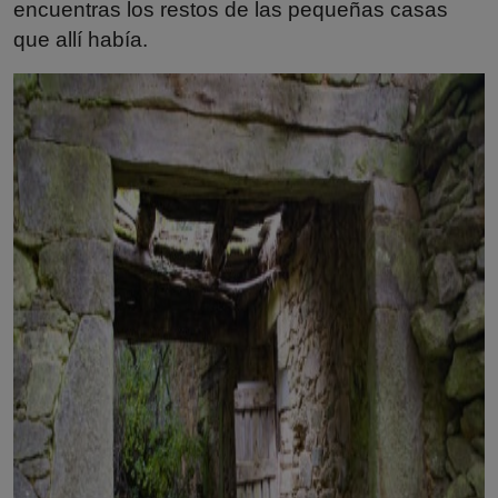
encuentras los restos de las pequeñas casas
que allí había.