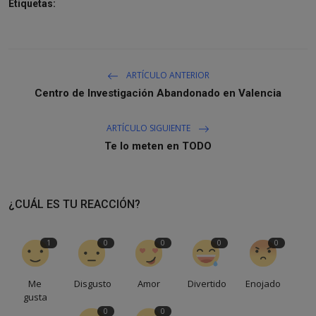
Etiquetas:
ARTÍCULO ANTERIOR
Centro de Investigación Abandonado en Valencia
ARTÍCULO SIGUIENTE
Te lo meten en TODO
¿CUÁL ES TU REACCIÓN?
1
0
0
0
0
Me
Disgusto
Amor
Divertido
Enojado
gusta
0
0