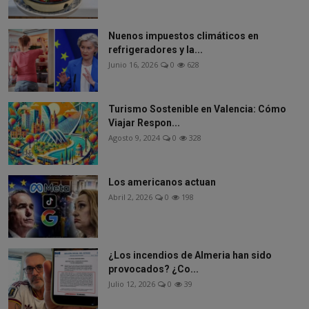
Nuenos impuestos climáticos en
refrigeradores y la...
Junio 16, 2026
0
628
Turismo Sostenible en Valencia: Cómo
Viajar Respon...
Agosto 9, 2024
0
328
Los americanos actuan
Abril 2, 2026
0
198
¿Los incendios de Almeria han sido
provocados? ¿Co...
Julio 12, 2026
0
39