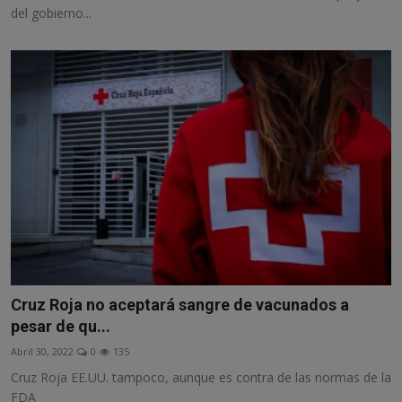
del gobierno...
Cruz Roja no aceptará sangre de vacunados a
pesar de qu...
Abril 30, 2022
0
135
Cruz Roja EE.UU. tampoco, aunque es contra de las normas de la
FDA