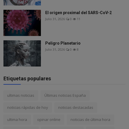
El origen proximal del SARS-CoV-2
Julio 31, 2026
0
11
Peligro Planetario
Julio 31, 2026
0
8
Etiquetas populares
ultimas noticias
Últimas noticias España
noticias rápidas de hoy
noticias destacadas
ultima hora
opinar online
noticias de última hora