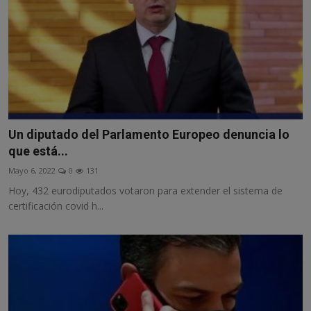
Un diputado del Parlamento Europeo denuncia lo
que está...
Mayo 6, 2022
0
131
Hoy, 432 eurodiputados votaron para extender el sistema de
certificación covid h...