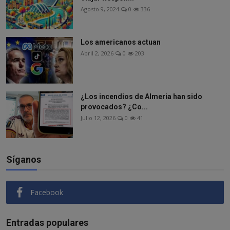
Agosto 9, 2024
0
336
Los americanos actuan
Abril 2, 2026
0
203
¿Los incendios de Almeria han sido
provocados? ¿Co...
Julio 12, 2026
0
41
Síganos
Facebook
Entradas populares