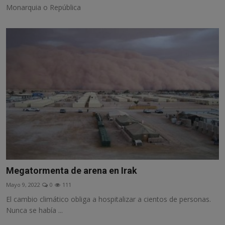
Monarquia o República
Megatormenta de arena en Irak
Mayo 9, 2022
0
111
El cambio climático obliga a hospitalizar a cientos de personas.
Nunca se había ...