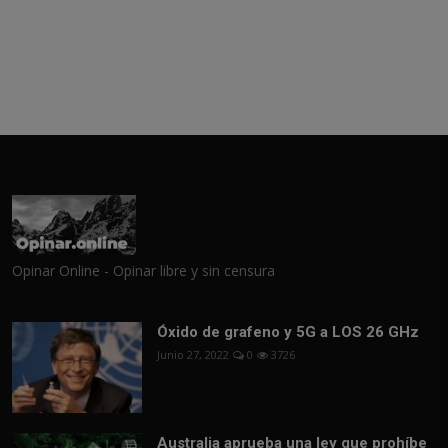
Opinar Online - Opinar libre y sin censura
Óxido de grafeno y 5G a LOS 26 GHz
Junio 27, 2022
0
3726
Australia aprueba una ley que prohíbe