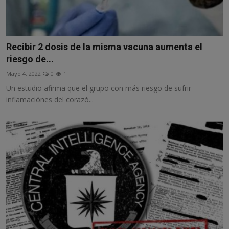
Recibir 2 dosis de la misma vacuna aumenta el
riesgo de...
Mayo 4, 2022
0
1
Un estudio afirma que el grupo con más riesgo de sufrir
inflamaciónes del corazó...