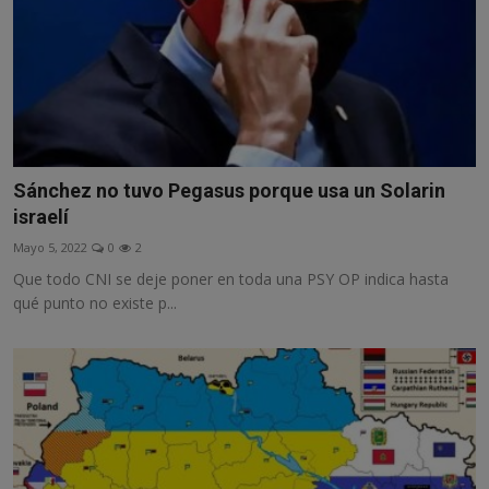
Sánchez no tuvo Pegasus porque usa un Solarin
israelí
Mayo 5, 2022
0
2
Que todo CNI se deje poner en toda una PSY OP indica hasta
qué punto no existe p...