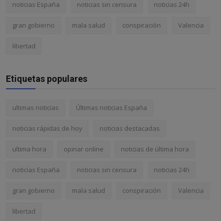
noticias España
noticias sin censura
noticias 24h
gran gobierno
mala salud
conspiración
Valencia
libertad
Etiquetas populares
ultimas noticias
Últimas noticias España
noticias rápidas de hoy
noticias destacadas
ultima hora
opinar online
noticias de última hora
noticias España
noticias sin censura
noticias 24h
gran gobierno
mala salud
conspiración
Valencia
libertad