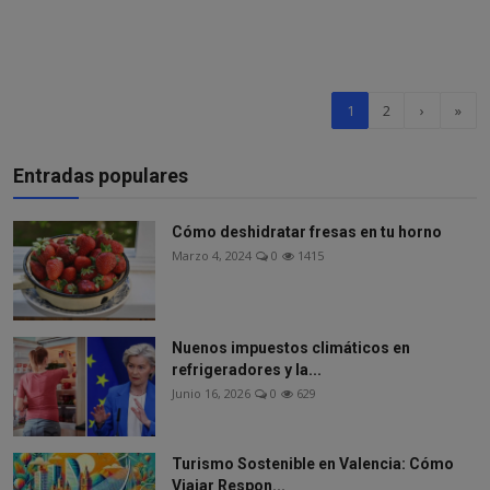
1
2
›
»
Entradas populares
Cómo deshidratar fresas en tu horno
Marzo 4, 2024
0
1415
Nuenos impuestos climáticos en
refrigeradores y la...
Junio 16, 2026
0
629
Turismo Sostenible en Valencia: Cómo
Viajar Respon...