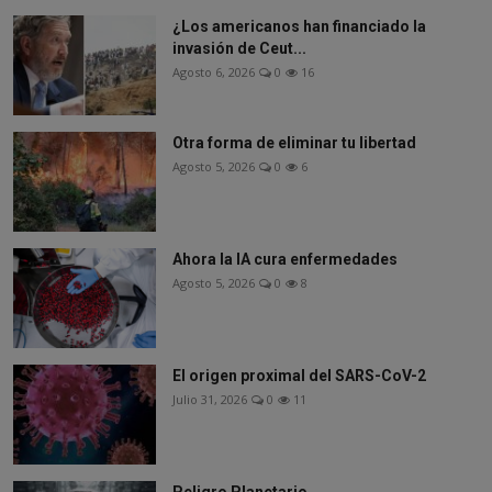
¿Los americanos han financiado la
invasión de Ceut...
Agosto 6, 2026
0
16
Otra forma de eliminar tu libertad
Agosto 5, 2026
0
6
Ahora la IA cura enfermedades
Agosto 5, 2026
0
8
El origen proximal del SARS-CoV-2
Julio 31, 2026
0
11