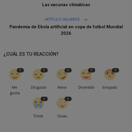
Las vacunas climáticas
ARTÍCULO SIGUIENTE
Pandemia de Ebola artificial en copa de futbol Mundial
2026
¿CUÁL ES TU REACCIÓN?
0
0
0
0
0
Me
Disgusto
Amor
Divertido
Enojado
gusta
0
0
Triste
Guau