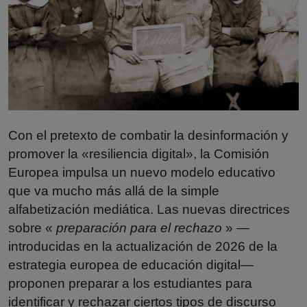
Misterios
Cultura
Mascotas
Viajes
Con el pretexto de combatir la desinformación y
Informatica
promover la «resiliencia digital», la Comisión
Cocina
Europea impulsa un nuevo modelo educativo
que va mucho más allá de la simple
alfabetización mediática. Las nuevas directrices
sobre «
preparación para el rechazo
» —
introducidas en la actualización de 2026 de la
estrategia europea de educación digital—
proponen preparar a los estudiantes para
identificar y rechazar ciertos tipos de discurso