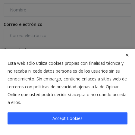
Correo electrónico
Comentario
Esta web sólo utiliza cookies propias con finalidad técnica y
no recaba ni cede datos personales de los usuarios sin su
conocimiento. Sin embargo, contiene enlaces a sitios web de
terceros con políticas de privacidad ajenas a la de Opinar
Online que usted podrá decidir si acepta o no cuando acceda
Publicar comentario
a ellos.
Accept Cookies