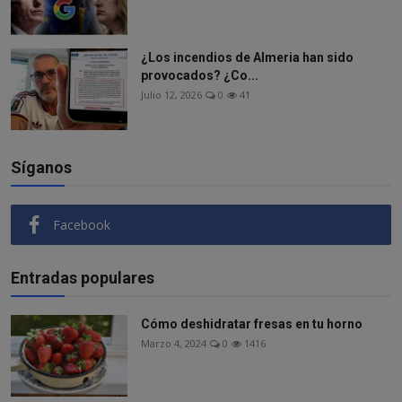
¿Los incendios de Almeria han sido
provocados? ¿Co...
Julio 12, 2026
0
41
Síganos
Facebook
Entradas populares
Cómo deshidratar fresas en tu horno
Marzo 4, 2024
0
1416