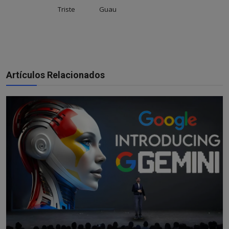
Triste
Guau
Artículos Relacionados