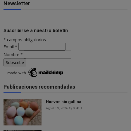
Newsletter
Suscribirse a nuestro boletín
*
campos obligatorios
Email
*
Nombre
*
Publicaciones recomendadas
Huevos sin gallina
Agosto 9, 2026
0
3