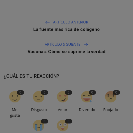
ARTÍCULO ANTERIOR
La fuente más rica de colágeno
ARTÍCULO SIGUIENTE
Vacunas: Cómo se suprime la verdad
¿CUÁL ES TU REACCIÓN?
0
0
0
0
0
Me
Disgusto
Amor
Divertido
Enojado
gusta
0
0