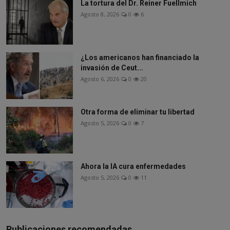
La tortura del Dr. Reiner Fuellmich
Agosto 8, 2026
0
6
¿Los americanos han financiado la
invasión de Ceut...
Agosto 6, 2026
0
20
Otra forma de eliminar tu libertad
Agosto 5, 2026
0
7
Ahora la IA cura enfermedades
Agosto 5, 2026
0
11
Publicaciones recomendadas