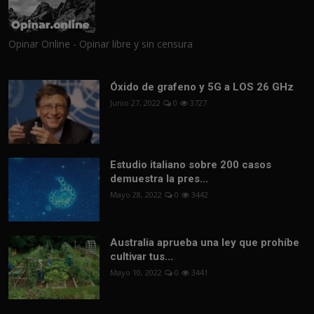
Opinar Online - Opinar libre y sin censura
Óxido de grafeno y 5G a LOS 26 GHz
Junio 27, 2022
0
3727
Estudio italiano sobre 200 casos
demuestra la pres...
Mayo 28, 2022
0
3442
Australia aprueba una ley que prohíbe
cultivar tus...
Mayo 10, 2022
0
3441