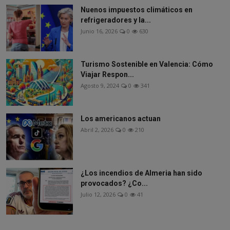
Nuenos impuestos climáticos en
refrigeradores y la...
Junio 16, 2026
0
630
Turismo Sostenible en Valencia: Cómo
Viajar Respon...
Agosto 9, 2024
0
341
Los americanos actuan
Abril 2, 2026
0
210
¿Los incendios de Almeria han sido
provocados? ¿Co...
Julio 12, 2026
0
41