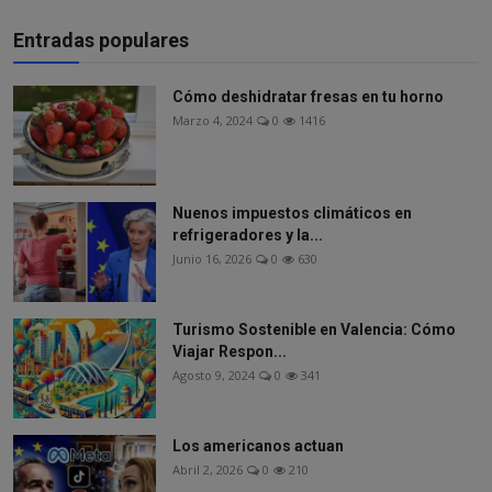
Entradas populares
Cómo deshidratar fresas en tu horno
Marzo 4, 2024
0
1416
Nuenos impuestos climáticos en
refrigeradores y la...
Junio 16, 2026
0
630
Turismo Sostenible en Valencia: Cómo
Viajar Respon...
Agosto 9, 2024
0
341
Los americanos actuan
Abril 2, 2026
0
210