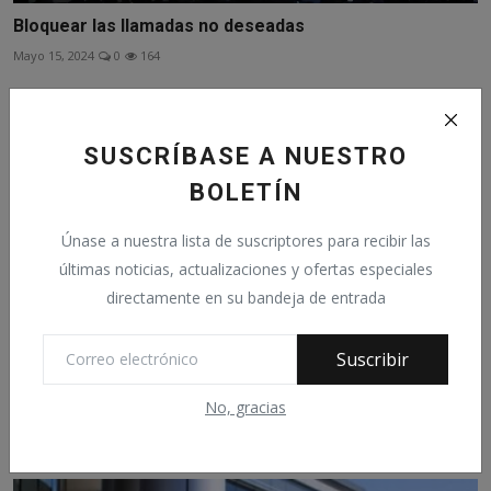
Bloquear las llamadas no deseadas
Mayo 15, 2024
0
164
SUSCRÍBASE A NUESTRO
BOLETÍN
Únase a nuestra lista de suscriptores para recibir las
últimas noticias, actualizaciones y ofertas especiales
directamente en su bandeja de entrada
Suscribir
No, gracias
Apple integrará implantes cerebrales a sus dispositivos
Mayo 17, 2025
0
63