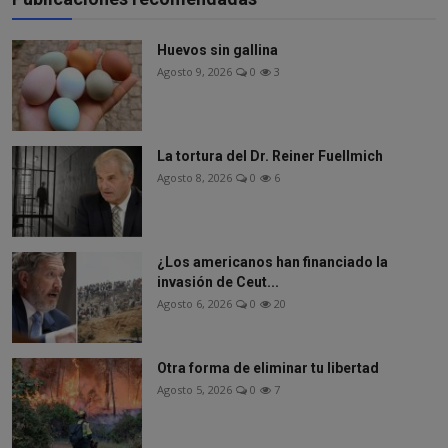
Huevos sin gallina
Agosto 9, 2026
0
3
La tortura del Dr. Reiner Fuellmich
Agosto 8, 2026
0
6
¿Los americanos han financiado la
invasión de Ceut...
Agosto 6, 2026
0
20
Otra forma de eliminar tu libertad
Agosto 5, 2026
0
7