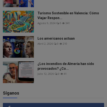
Turismo Sostenible en Valencia: Cómo
Viajar Respon...
Agosto 9, 2024
0
341
Los americanos actuan
Abril 2, 2026
0
210
¿Los incendios de Almeria han sido
provocados? ¿Co...
Julio 12, 2026
0
41
Síganos