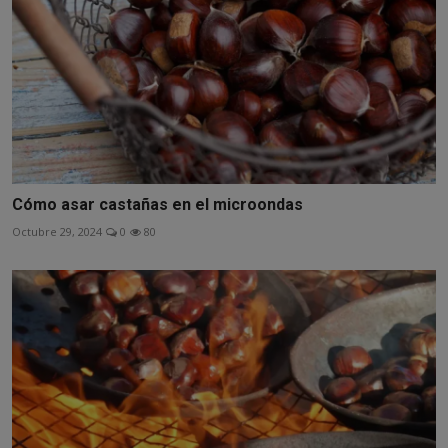
Cómo asar castañas en el microondas
Octubre 29, 2024
0
80