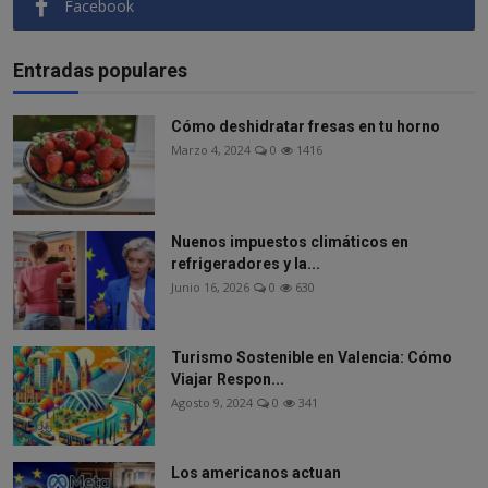
Facebook
Entradas populares
Cómo deshidratar fresas en tu horno
Marzo 4, 2024
0
1416
Nuenos impuestos climáticos en
refrigeradores y la...
Junio 16, 2026
0
630
Turismo Sostenible en Valencia: Cómo
Viajar Respon...
Agosto 9, 2024
0
341
Los americanos actuan