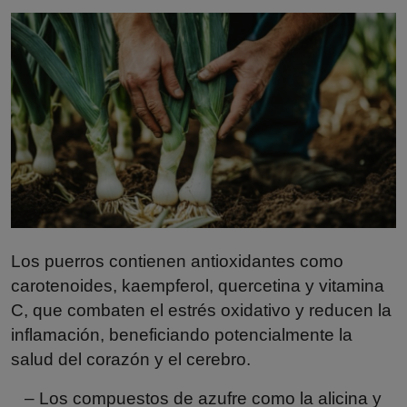
Misterios
Cultura
Mascotas
Viajes
Informatica
Cocina
Los puerros contienen antioxidantes como
carotenoides, kaempferol, quercetina y vitamina
C, que combaten el estrés oxidativo y reducen la
inflamación, beneficiando potencialmente la
salud del corazón y el cerebro.
– Los compuestos de azufre como la alicina y