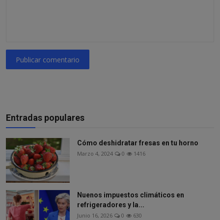
Publicar comentario
Entradas populares
Cómo deshidratar fresas en tu horno
Marzo 4, 2024
0
1416
Nuenos impuestos climáticos en
refrigeradores y la...
Junio 16, 2026
0
630