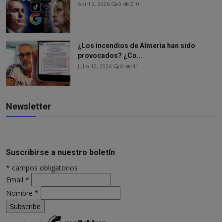
Abril 2, 2026
0
210
¿Los incendios de Almeria han sido
provocados? ¿Co...
Julio 12, 2026
0
41
Newsletter
Suscribirse a nuestro boletín
*
campos obligatorios
Email
*
Nombre
*