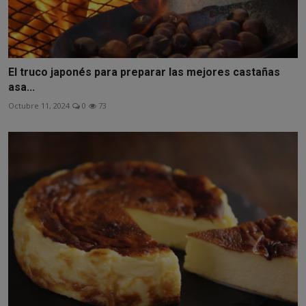
El truco japonés para preparar las mejores castañas
asa...
Octubre 11, 2024
0
73