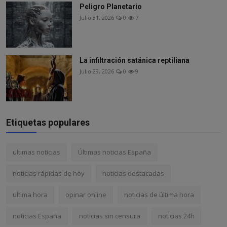
Peligro Planetario
Julio 31, 2026
0
7
La infiltración satánica reptiliana
Julio 29, 2026
0
9
Etiquetas populares
ultimas noticias
Últimas noticias España
noticias rápidas de hoy
noticias destacadas
ultima hora
opinar online
noticias de última hora
noticias España
noticias sin censura
noticias 24h