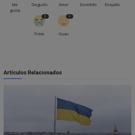
Me
Disgusto
Amor
Divertido
Enojado
gusta
0
0
Triste
Guau
Artículos Relacionados