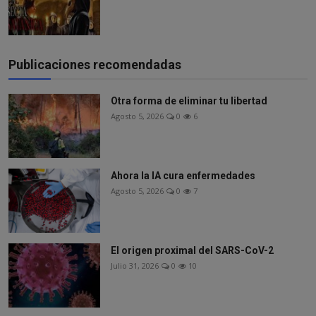
Publicaciones recomendadas
Otra forma de eliminar tu libertad
Agosto 5, 2026
0
6
Ahora la IA cura enfermedades
Agosto 5, 2026
0
7
El origen proximal del SARS-CoV-2
Julio 31, 2026
0
10