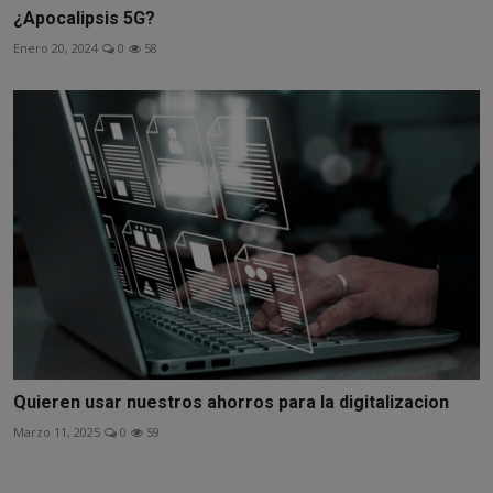
¿Apocalipsis 5G?
Enero 20, 2024
0
58
Quieren usar nuestros ahorros para la digitalizacion
Marzo 11, 2025
0
59