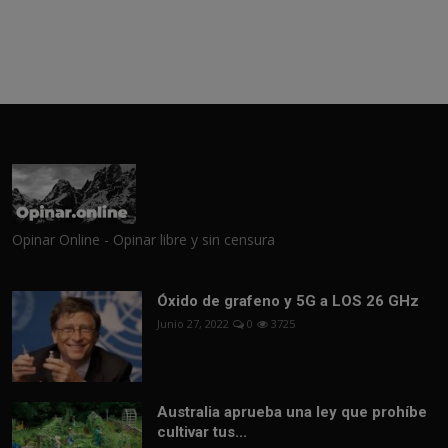
Opinar Online - Opinar libre y sin censura
Óxido de grafeno y 5G a LOS 26 GHz
Junio 27, 2022
0
3725
Australia aprueba una ley que prohíbe
cultivar tus...