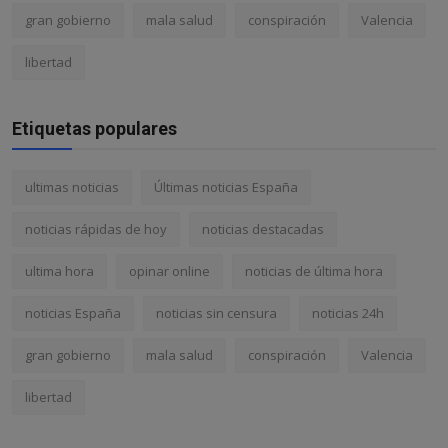
gran gobierno
mala salud
conspiración
Valencia
libertad
Etiquetas populares
ultimas noticias
Últimas noticias España
noticias rápidas de hoy
noticias destacadas
ultima hora
opinar online
noticias de última hora
noticias España
noticias sin censura
noticias 24h
gran gobierno
mala salud
conspiración
Valencia
libertad