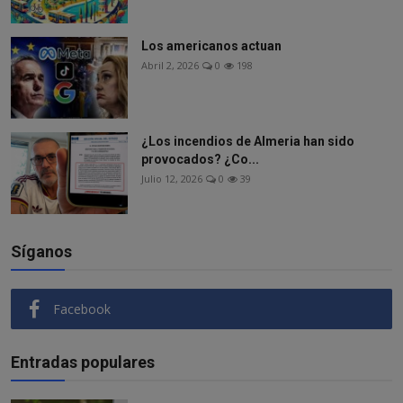
Los americanos actuan
Abril 2, 2026
0
198
¿Los incendios de Almeria han sido
provocados? ¿Co...
Julio 12, 2026
0
39
Síganos
Facebook
Entradas populares