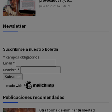
provocados? ¿Co...
Julio 12, 2026
0
39
Newsletter
Suscribirse a nuestro boletín
*
campos obligatorios
Email
*
Nombre
*
Publicaciones recomendadas
Otra forma de eliminar tu libertad