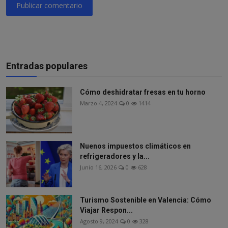
Publicar comentario
Entradas populares
Cómo deshidratar fresas en tu horno
Marzo 4, 2024
0
1414
Nuenos impuestos climáticos en
refrigeradores y la...
Junio 16, 2026
0
628
Turismo Sostenible en Valencia: Cómo
Viajar Respon...
Agosto 9, 2024
0
328