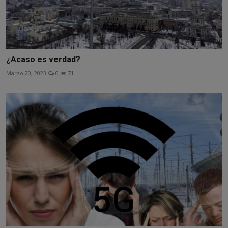
¿Acaso es verdad?
Marzo 20, 2023
0
71