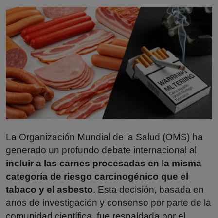
Misterios
Cultura
Mascotas
Viajes
Informatica
Cocina
La
Organización Mundial de la Salud (OMS)
ha
generado un profundo debate internacional al
incluir a las carnes procesadas en la misma
categoría de riesgo carcinogénico que el
tabaco y el asbesto
. Esta decisión, basada en
años de investigación y consenso por parte de la
comunidad científica, fue respaldada por el