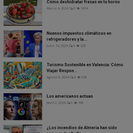
Cómo deshidratar fresas en tu horno
Marzo 4, 2024
0
1414
Nuenos impuestos climáticos en
refrigeradores y la...
Junio 16, 2026
0
628
Turismo Sostenible en Valencia: Cómo
Viajar Respon...
Agosto 9, 2024
0
328
Los americanos actuan
Abril 2, 2026
0
198
¿Los incendios de Almeria han sido