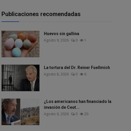
Publicaciones recomendadas
Huevos sin gallina
Agosto 9, 2026
0
1
La tortura del Dr. Reiner Fuellmich
Agosto 8, 2026
0
6
¿Los americanos han financiado la
invasión de Ceut...
Agosto 6, 2026
0
20