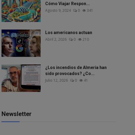
Cómo Viajar Respon...
Agosto 9, 2024
0
341
Los americanos actuan
Abril 2, 2026
0
210
¿Los incendios de Almeria han
sido provocados? ¿Co...
Julio 12, 2026
0
41
Newsletter