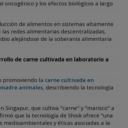
l oncogénico y los efectos biológicos a largo
oducción de alimentos en sistemas altamente
 las redes alimentarias descentralizadas,
mbio alejándose de la soberanía alimentaria
arrollo de carne cultivada en laboratorio a
eo promoviendo
la carne cultivada en
s madre animales
, describiendo la tecnología
en Singapur, que cultiva "carne" y "marisco" a
firmó que la tecnología de Shiok ofrece "una
s medioambientales y éticas asociadas a la