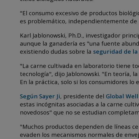
"El consumo excesivo de productos bioló
es problemático, independientemente de si
Karl Jablonowski, Ph.D., investigador princ
aunque la ganadería es "una fuente abun
existiendo dudas sobre la
seguridad de la
"La carne cultivada en laboratorio tiene t
tecnología", dijo Jablonowski. "En teoría, 
En la práctica, solo si los consumidores lo 
Según Sayer Ji
, presidente del
Global Wel
estas incógnitas asociadas a la carne culti
novedosos" que no se estudian completam
"Muchos productos dependen de líneas celu
evaden los mecanismos normales de enveje