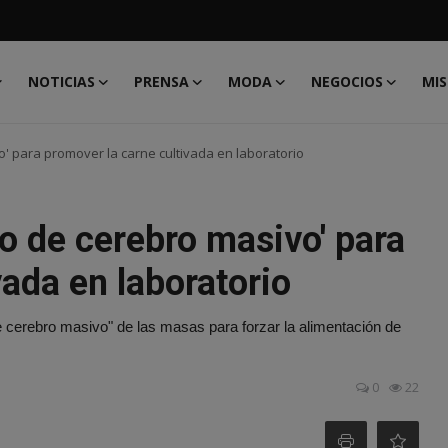
NOTICIAS
PRENSA
MODA
NEGOCIOS
MIS
o' para promover la carne cultivada en laboratorio
do de cerebro masivo' para
vada en laboratorio
cerebro masivo" de las masas para forzar la alimentación de
0
22