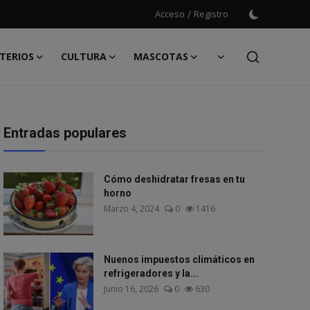
Acceso
/
Registro
TERIOS
CULTURA
MASCOTAS
Entradas populares
Cómo deshidratar fresas en tu
horno
Marzo 4, 2024
0
1416
Nuenos impuestos climáticos en
refrigeradores y la...
Junio 16, 2026
0
630