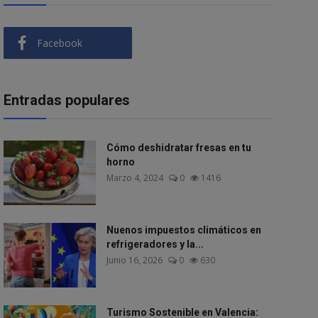
Facebook
Entradas populares
Cómo deshidratar fresas en tu
horno
Marzo 4, 2024
0
1416
Nuenos impuestos climáticos en
refrigeradores y la...
Junio 16, 2026
0
630
Turismo Sostenible en Valencia: