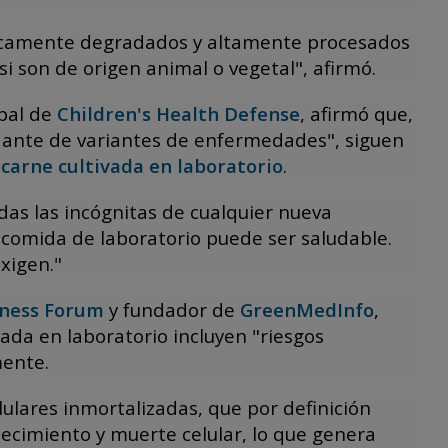
gicamente degradados y altamente procesados
 son de origen animal o vegetal", afirmó.
ipal de
Children's Health Defense
, afirmó que,
dante de variantes de enfermedades", siguen
 carne cultivada en laboratorio
.
odas las incógnitas de cualquier nueva
la comida de laboratorio puede ser saludable.
exigen."
lness Forum
y fundador de
GreenMedInfo
,
vada en laboratorio incluyen "riesgos
ente.
lares inmortalizadas, que por definición
cimiento y muerte celular, lo que genera