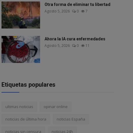
Otra forma de eliminar tu libertad
Agosto 5, 2026
0
7
Ahora la IA cura enfermedades
Agosto 5, 2026
0
11
Etiquetas populares
ultimas noticias
opinar online
noticias de última hora
noticias España
noticias sin censura
noticias 24h