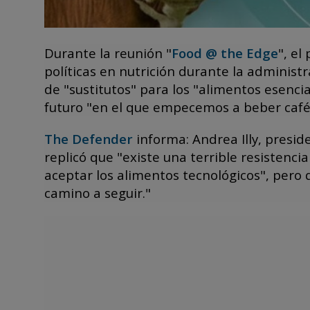
Durante la reunión "
Food @ the Edge
", el
políticas en nutrición durante la adminis
de "sustitutos" para los "alimentos esencia
futuro "en el que empecemos a beber café 
The Defender
informa: Andrea Illy, preside
replicó que "existe una terrible resistenci
aceptar los alimentos tecnológicos", pero
camino a seguir."