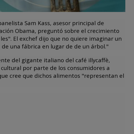
 panelista Sam Kass, asesor principal de
tración Obama, preguntó sobre el crecimiento
les". El exchef dijo que no quiere imaginar un
de una fábrica en lugar de de un árbol."
nte del gigante italiano del café illycaffè,
a cultural por parte de los consumidores a
 que cree que dichos alimentos "representan el