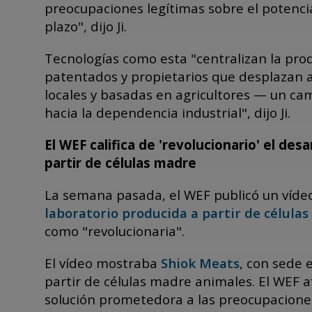
preocupaciones legítimas sobre el potencia
plazo", dijo Ji.
Tecnologías como esta "centralizan la pr
patentados y propietarios que desplazan a
locales y basadas en agricultores — un ca
hacia la dependencia industrial", dijo Ji.
El WEF califica de 'revolucionario' el des
partir de células madre
La semana pasada, el WEF publicó un víd
laboratorio producida a partir de célula
como "revolucionaria".
El vídeo mostraba
Shiok Meats
, con sede 
partir de células madre animales. El WEF a
solución prometedora a las preocupacione