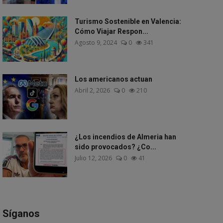
Turismo Sostenible en Valencia:
Cómo Viajar Respon...
Agosto 9, 2024
0
341
Los americanos actuan
Abril 2, 2026
0
210
¿Los incendios de Almeria han
sido provocados? ¿Co...
Julio 12, 2026
0
41
Síganos