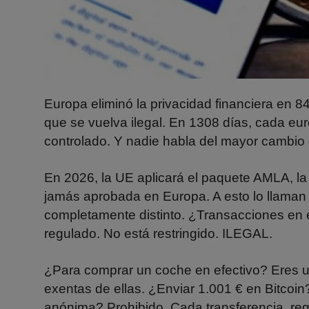
Europa eliminó la privacidad financiera en 8
que se vuelva ilegal. En 1308 días, cada eur
controlado. Y nadie habla del mayor cambio 
En 2026, la UE aplicará el paquete AMLA, la
jamás aprobada en Europa. A esto lo llaman 
completamente distinto. ¿Transacciones en e
regulado. No está restringido. ILEGAL.
¿Para comprar un coche en efectivo? Eres u
exentas de ellas. ¿Enviar 1.001 € en Bitcoi
anónima? Prohibido. Cada transferencia, reg