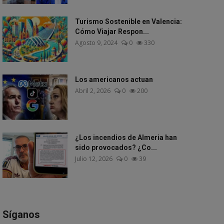
Turismo Sostenible en Valencia:
Cómo Viajar Respon...
Agosto 9, 2024
0
330
Los americanos actuan
Abril 2, 2026
0
200
¿Los incendios de Almeria han
sido provocados? ¿Co...
Julio 12, 2026
0
39
Síganos