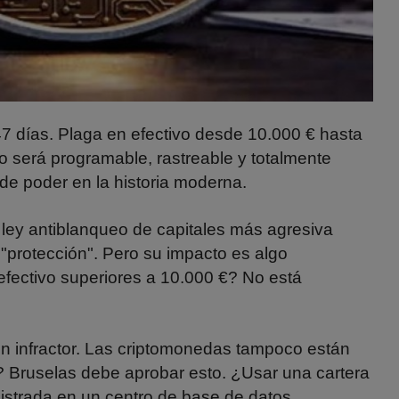
47 días. Plaga en efectivo desde 10.000 € hasta
o será programable, rastreable y totalmente
de poder en la historia moderna.
 ley antiblanqueo de capitales más agresiva
"protección". Pero su impacto es algo
fectivo superiores a 10.000 €? No está
n infractor. Las criptomonedas tampoco están
n? Bruselas debe aprobar esto. ¿Usar una cartera
istrada en un centro de base de datos.