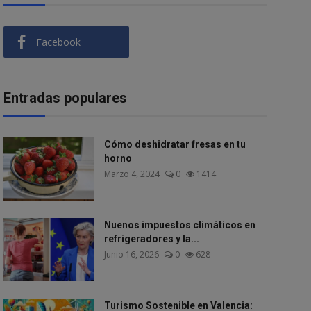
Facebook
Entradas populares
Cómo deshidratar fresas en tu
horno
Marzo 4, 2024
0
1414
Nuenos impuestos climáticos en
refrigeradores y la...
Junio 16, 2026
0
628
Turismo Sostenible en Valencia: