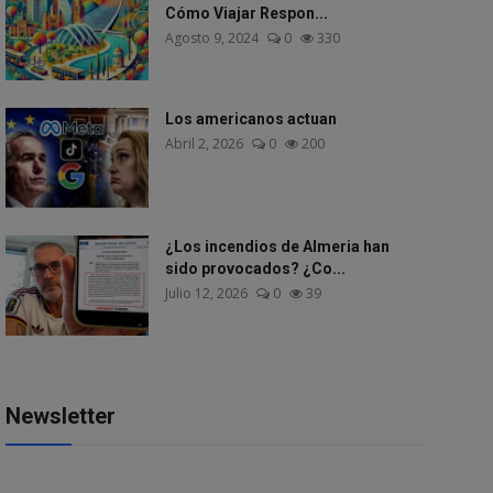
Cómo Viajar Respon...
Agosto 9, 2024
0
330
Los americanos actuan
Abril 2, 2026
0
200
¿Los incendios de Almeria han
sido provocados? ¿Co...
Julio 12, 2026
0
39
Newsletter