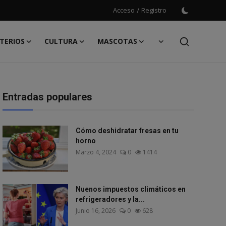
Acceso
/
Registro
TERIOS
CULTURA
MASCOTAS
Entradas populares
Cómo deshidratar fresas en tu
horno
Marzo 4, 2024
0
1414
Nuenos impuestos climáticos en
refrigeradores y la...
Junio 16, 2026
0
628