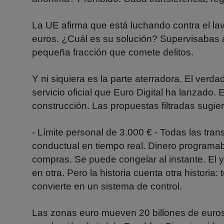
La UE afirma que está luchando contra el la
euros. ¿Cuál es su solución? Supervisabas a
pequeña fracción que comete delitos.
Y ni siquiera es la parte aterradora. El ver
servicio oficial que Euro Digital ha lanzado
construcción. Las propuestas filtradas sugie
- Límite personal de 3.000 € - Todas las tran
conductual en tiempo real. Dinero programab
compras. Se puede congelar al instante. El yu
en otra. Pero la historia cuenta otra historia
convierte en un sistema de control.
Las zonas euro mueven 20 billones de euros