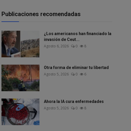
Publicaciones recomendadas
¿Los americanos han financiado la
invasión de Ceut...
Agosto 6, 2026
0
8
Otra forma de eliminar tu libertad
Agosto 5, 2026
0
6
Ahora la IA cura enfermedades
Agosto 5, 2026
0
8