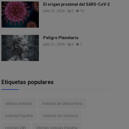
El origen proximal del SARS-CoV-2
Julio 31, 2026
0
10
Peligro Planetario
Julio 31, 2026
0
7
Etiquetas populares
ultimas noticias
noticias de última hora
noticias España
noticias sin censura
noticias 24h
Últimas noticias España