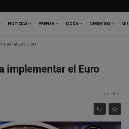
NOTICIAS
PRENSA
MODA
NEGOCIOS
MIS
entar el Euro Digital
a implementar el Euro
0
24