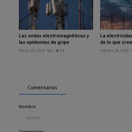
Las ondas electromagnéticas y
La electricida
las epidemias de gripe
de lo que cre
Marzo 29, 2024
0
64
Febrero 28, 2025
Comentarios
Nombre
Comentario