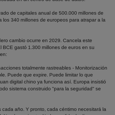
vado de capitales anual de 500.000 millones de
 los 340 millones de europeos para atrapar a la
dadero cambio ocurre en 2029. Cancela este
. El BCE gastó 1.300 millones de euros en su
ren:
sacciones totalmente rastreables - Monitorización
le. Puede que expire. Puede limitar lo que
an digital chino ya funciona así. Europa insistió
: todo sistema construido "para la seguridad" se
 cada año. Y pronto, cada céntimo necesitará la