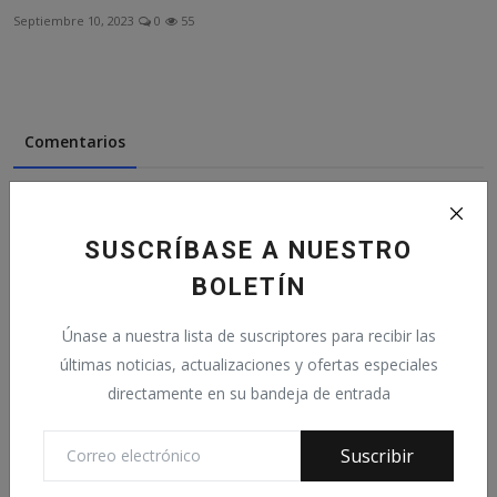
Septiembre 10, 2023
0
55
Comentarios
Nombre
SUSCRÍBASE A NUESTRO
BOLETÍN
Correo electrónico
Únase a nuestra lista de suscriptores para recibir las
últimas noticias, actualizaciones y ofertas especiales
directamente en su bandeja de entrada
Comentario
Suscribir