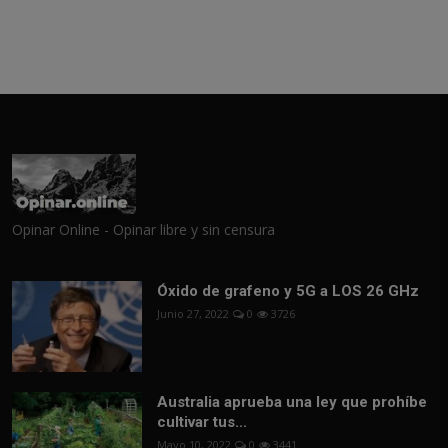
Opinar Online - Opinar libre y sin censura
Óxido de grafeno y 5G a LOS 26 GHz
Junio 27, 2022
0
3726
Australia aprueba una ley que prohíbe
cultivar tus...
Mayo 10, 2022
0
3441