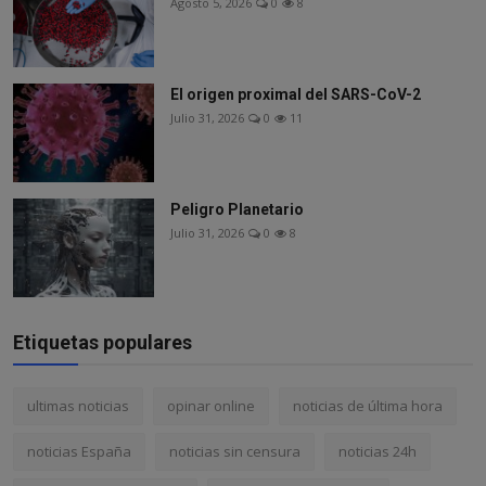
Agosto 5, 2026
0
8
El origen proximal del SARS-CoV-2
Julio 31, 2026
0
11
Peligro Planetario
Julio 31, 2026
0
8
Etiquetas populares
ultimas noticias
opinar online
noticias de última hora
noticias España
noticias sin censura
noticias 24h