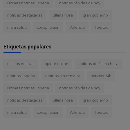
Últimas noticias España
noticias rápidas de hoy
noticias destacadas
ultima hora
gran gobierno
mala salud
conspiración
Valencia
libertad
Etiquetas populares
ultimas noticias
opinar online
noticias de última hora
noticias España
noticias sin censura
noticias 24h
Últimas noticias España
noticias rápidas de hoy
noticias destacadas
ultima hora
gran gobierno
mala salud
conspiración
Valencia
libertad