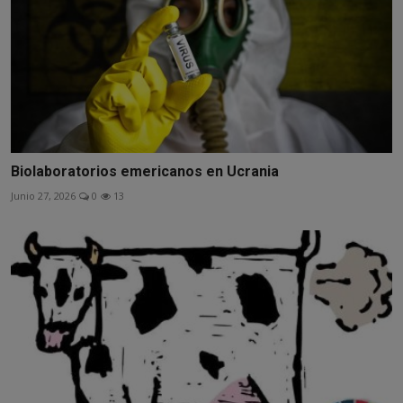
Biolaboratorios emericanos en Ucrania
Junio 27, 2026
0
13