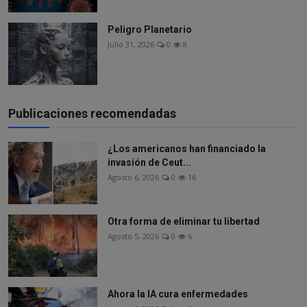
Peligro Planetario
Julio 31, 2026
0
8
Publicaciones recomendadas
¿Los americanos han financiado la
invasión de Ceut...
Agosto 6, 2026
0
16
Otra forma de eliminar tu libertad
Agosto 5, 2026
0
6
Ahora la IA cura enfermedades