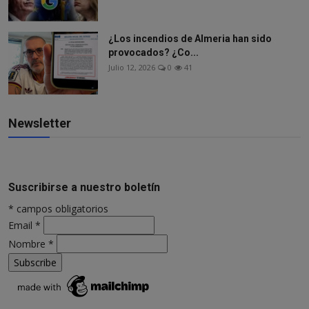
¿Los incendios de Almeria han sido
provocados? ¿Co...
Julio 12, 2026
0
41
Newsletter
Suscribirse a nuestro boletín
*
campos obligatorios
Email
*
Nombre
*