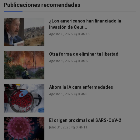
Publicaciones recomendadas
¿Los americanos han financiado la
invasión de Ceut...
Agosto 6, 2026
0
16
Otra forma de eliminar tu libertad
Agosto 5, 2026
0
6
Ahora la IA cura enfermedades
Agosto 5, 2026
0
8
El origen proximal del SARS-CoV-2
Julio 31, 2026
0
11