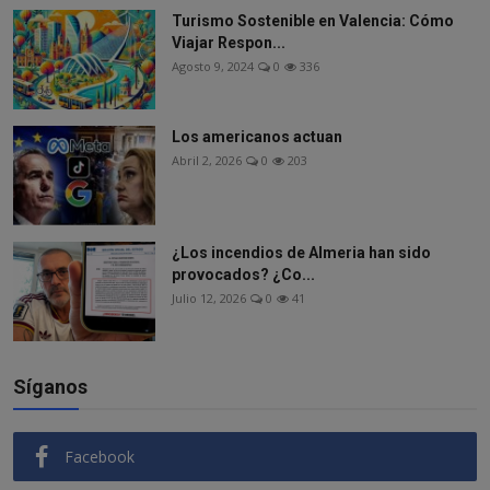
Turismo Sostenible en Valencia: Cómo
Viajar Respon...
Agosto 9, 2024
0
336
Los americanos actuan
Abril 2, 2026
0
203
¿Los incendios de Almeria han sido
provocados? ¿Co...
Julio 12, 2026
0
41
Síganos
Facebook