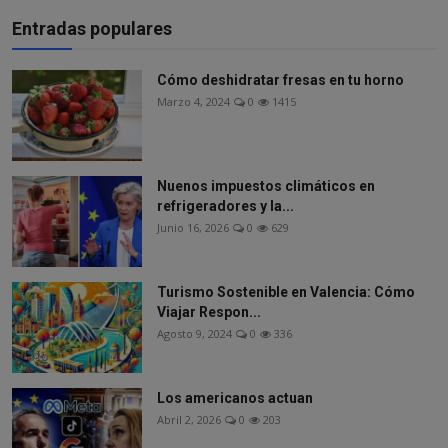
Entradas populares
Cómo deshidratar fresas en tu horno
Marzo 4, 2024
0
1415
Nuenos impuestos climáticos en
refrigeradores y la...
Junio 16, 2026
0
629
Turismo Sostenible en Valencia: Cómo
Viajar Respon...
Agosto 9, 2024
0
336
Los americanos actuan
Abril 2, 2026
0
203