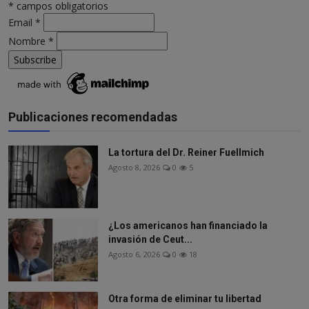
*
campos obligatorios
Email
*
Nombre
*
Publicaciones recomendadas
La tortura del Dr. Reiner Fuellmich
Agosto 8, 2026
0
5
¿Los americanos han financiado la
invasión de Ceut...
Agosto 6, 2026
0
18
Otra forma de eliminar tu libertad