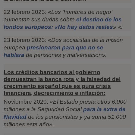
22 febrero 2023:
«Los ‘hombres de negro’
aumentan sus dudas sobre
el destino de los
fondos europeos: «No hay datos reales
» «.
23 febrero 2023:
«Dos socialistas de la misión
europea
presionaron para que no se
hablara
de pensiones y malversación».
Los créditos bancarios al gobierno
demuestran la banca rota y la falsedad del
crecimiento español que es pura crisis
financiera, decrecimiento e inflación:
Noviembre 2020:
«El Estado presta otros 6.000
millones a la Seguridad Social
para la extra de
Navidad
de los pensionistas y ya suma 51.000
millones este año».