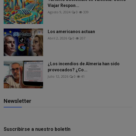
Viajar Respon...
Agosto 9, 2024
0
339
Los americanos actuan
Abril 2, 2026
0
207
¿Los incendios de Almeria han sido
provocados? ¿Co...
Julio 12, 2026
0
41
Newsletter
Suscribirse a nuestro boletín