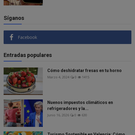
Síganos
Facebook
Entradas populares
Cómo deshidratar fresas en tu horno
Marzo 4, 2024
0
1415
Nuenos impuestos climáticos en
refrigeradores y la...
Junio 16, 2026
0
630
Turismo Sostenible en Valencia: Cómo