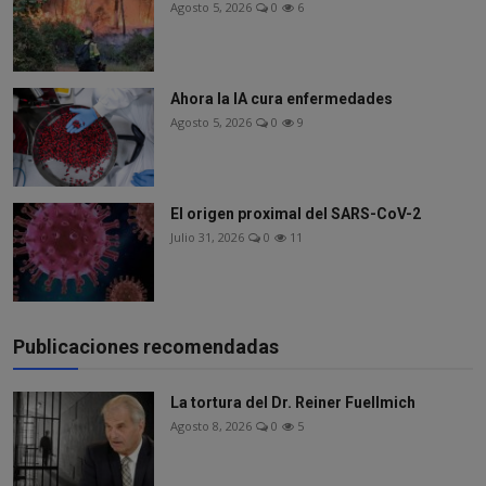
Agosto 5, 2026
0
6
Ahora la IA cura enfermedades
Agosto 5, 2026
0
9
El origen proximal del SARS-CoV-2
Julio 31, 2026
0
11
Publicaciones recomendadas
La tortura del Dr. Reiner Fuellmich
Agosto 8, 2026
0
5