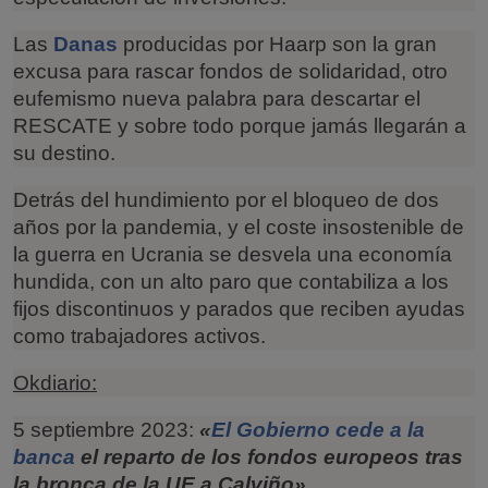
Las
Danas
producidas por Haarp son la gran
excusa para rascar fondos de solidaridad, otro
eufemismo nueva palabra para descartar el
RESCATE y sobre todo porque jamás llegarán a
su destino.
Detrás del hundimiento por el bloqueo de dos
años por la pandemia, y el coste insostenible de
la guerra en Ucrania se desvela una economía
hundida, con un alto paro que contabiliza a los
fijos discontinuos y parados que reciben ayudas
como trabajadores activos.
Okdiario:
5 septiembre 2023:
«
El Gobierno cede a la
banca
el reparto de los fondos europeos tras
la bronca de la UE a Calviño».