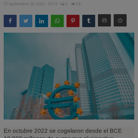
Septiembre 26, 2023 - 10:19
0
59
Misterios
Cultura
Mascotas
Viajes
Informatica
Cocina
En octubre 2022 se cogelaron desde el BCE