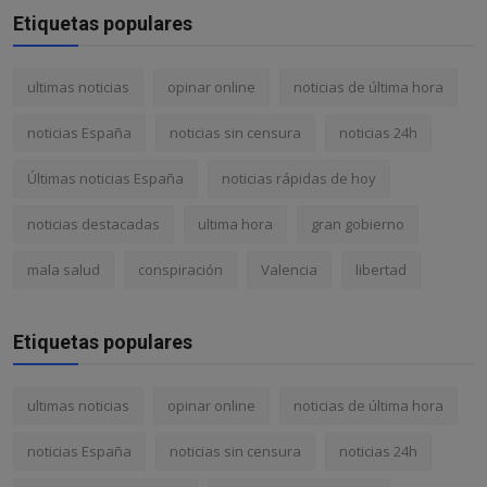
Etiquetas populares
ultimas noticias
opinar online
noticias de última hora
noticias España
noticias sin censura
noticias 24h
Últimas noticias España
noticias rápidas de hoy
noticias destacadas
ultima hora
gran gobierno
mala salud
conspiración
Valencia
libertad
Etiquetas populares
ultimas noticias
opinar online
noticias de última hora
noticias España
noticias sin censura
noticias 24h