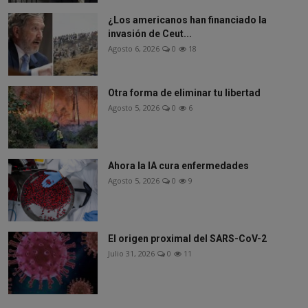
¿Los americanos han financiado la
invasión de Ceut...
Agosto 6, 2026
0
18
Otra forma de eliminar tu libertad
Agosto 5, 2026
0
6
Ahora la IA cura enfermedades
Agosto 5, 2026
0
9
El origen proximal del SARS-CoV-2
Julio 31, 2026
0
11