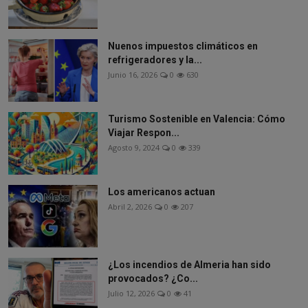
Nuenos impuestos climáticos en
refrigeradores y la...
Junio 16, 2026
0
630
Turismo Sostenible en Valencia: Cómo
Viajar Respon...
Agosto 9, 2024
0
339
Los americanos actuan
Abril 2, 2026
0
207
¿Los incendios de Almeria han sido
provocados? ¿Co...
Julio 12, 2026
0
41