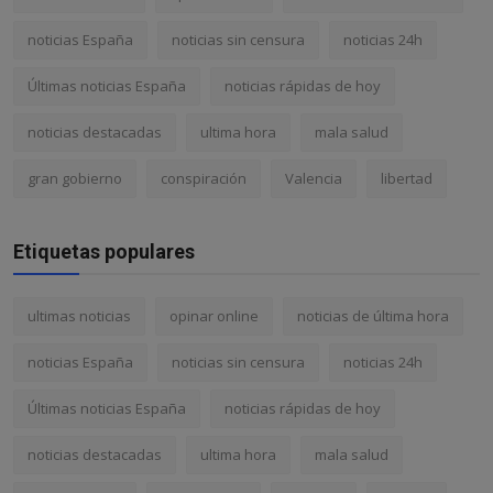
noticias España
noticias sin censura
noticias 24h
Últimas noticias España
noticias rápidas de hoy
noticias destacadas
ultima hora
mala salud
gran gobierno
conspiración
Valencia
libertad
Etiquetas populares
ultimas noticias
opinar online
noticias de última hora
noticias España
noticias sin censura
noticias 24h
Últimas noticias España
noticias rápidas de hoy
noticias destacadas
ultima hora
mala salud