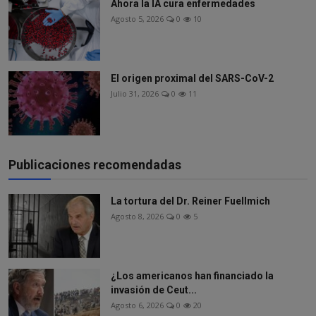
Ahora la IA cura enfermedades
Agosto 5, 2026
0
10
El origen proximal del SARS-CoV-2
Julio 31, 2026
0
11
Publicaciones recomendadas
La tortura del Dr. Reiner Fuellmich
Agosto 8, 2026
0
5
¿Los americanos han financiado la
invasión de Ceut...
Agosto 6, 2026
0
20