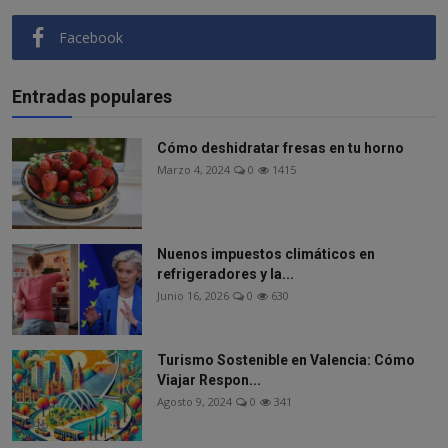
Facebook
Entradas populares
Cómo deshidratar fresas en tu horno
Marzo 4, 2024
0
1415
Nuenos impuestos climáticos en
refrigeradores y la...
Junio 16, 2026
0
630
Turismo Sostenible en Valencia: Cómo
Viajar Respon...
Agosto 9, 2024
0
341