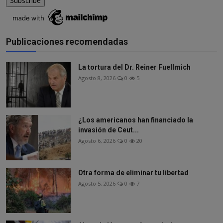
Publicaciones recomendadas
La tortura del Dr. Reiner Fuellmich
Agosto 8, 2026
0
5
¿Los americanos han financiado la
invasión de Ceut...
Agosto 6, 2026
0
20
Otra forma de eliminar tu libertad
Agosto 5, 2026
0
7