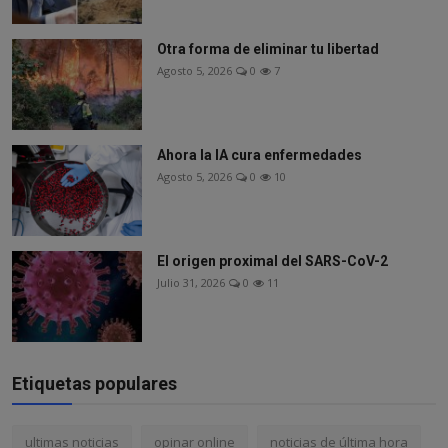
Otra forma de eliminar tu libertad
Agosto 5, 2026
0
7
Ahora la IA cura enfermedades
Agosto 5, 2026
0
10
El origen proximal del SARS-CoV-2
Julio 31, 2026
0
11
Etiquetas populares
ultimas noticias
opinar online
noticias de última hora