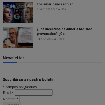
Los americanos actuan
Abril 2, 2026
0
209
¿Los incendios de Almeria han sido
provocados? ¿Co...
Julio 12, 2026
0
41
Newsletter
Suscribirse a nuestro boletín
*
campos obligatorios
Email
*
Nombre
*