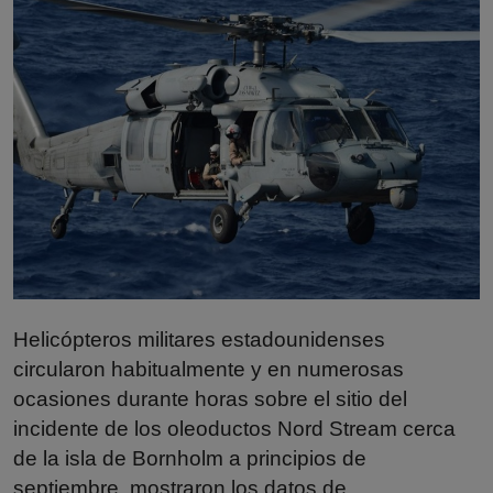
Misterios
Cultura
Mascotas
Viajes
Informatica
Cocina
Helicópteros militares estadounidenses
circularon habitualmente y en numerosas
ocasiones durante horas sobre el sitio del
incidente de los oleoductos Nord Stream cerca
de la isla de Bornholm a principios de
septiembre, mostraron los datos de