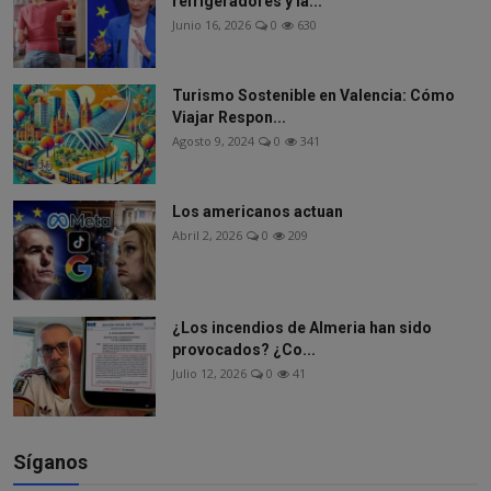
refrigeradores y la...
Junio 16, 2026
0
630
Turismo Sostenible en Valencia: Cómo
Viajar Respon...
Agosto 9, 2024
0
341
Los americanos actuan
Abril 2, 2026
0
209
¿Los incendios de Almeria han sido
provocados? ¿Co...
Julio 12, 2026
0
41
Síganos