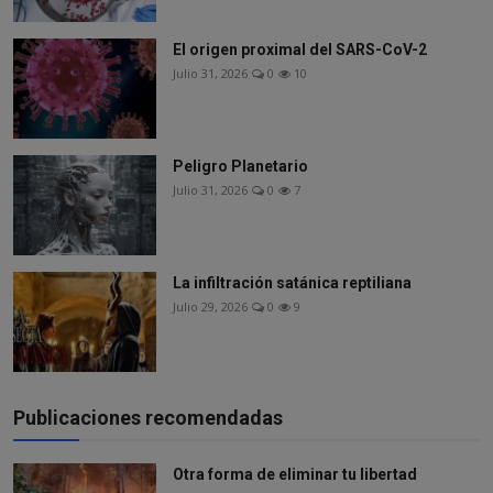
El origen proximal del SARS-CoV-2
Julio 31, 2026
0
10
Peligro Planetario
Julio 31, 2026
0
7
La infiltración satánica reptiliana
Julio 29, 2026
0
9
Publicaciones recomendadas
Otra forma de eliminar tu libertad