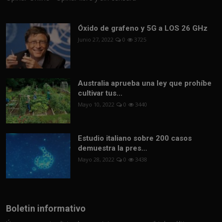
Óxido de grafeno y 5G a LOS 26 GHz
Junio 27, 2022
0
3725
Australia aprueba una ley que prohíbe
cultivar tus...
Mayo 10, 2022
0
3440
Estudio italiano sobre 200 casos
demuestra la pres...
Mayo 28, 2022
0
3438
Boletin informativo