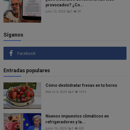
provocados? ¿Co...
Julio 12, 2026
0
39
Síganos
Facebook
Entradas populares
Cómo deshidratar fresas en tu horno
Marzo 4, 2024
0
1414
Nuenos impuestos climáticos en
refrigeradores y la...
Junio 16, 2026
0
628