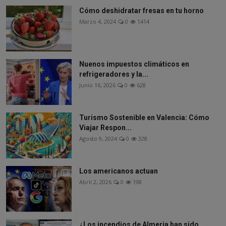
Cómo deshidratar fresas en tu horno
Marzo 4, 2024
0
1414
Nuenos impuestos climáticos en
refrigeradores y la...
Junio 16, 2026
0
628
Turismo Sostenible en Valencia: Cómo
Viajar Respon...
Agosto 9, 2024
0
328
Los americanos actuan
Abril 2, 2026
0
198
¿Los incendios de Almeria han sido