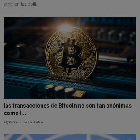
amplían las políti...
las transacciones de Bitcoin no son tan anónimas
como l...
Agosto 4, 2024
0
49