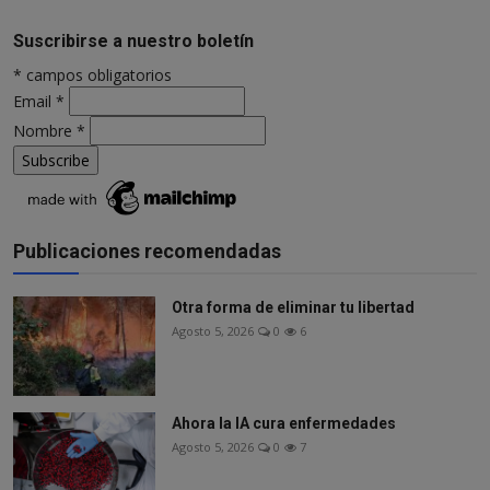
Suscribirse a nuestro boletín
*
campos obligatorios
Email
*
Nombre
*
Publicaciones recomendadas
Otra forma de eliminar tu libertad
Agosto 5, 2026
0
6
Ahora la IA cura enfermedades
Agosto 5, 2026
0
7