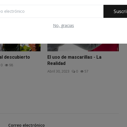
Suscri
No, gracias
al descubierto
El uso de mascarillas - La
Realidad
0
98
Abril 30, 2023
0
57
Correo electrónico