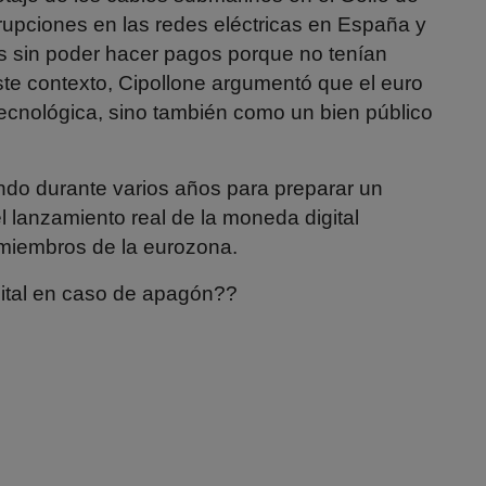
errupciones en las redes eléctricas en España y
s sin poder hacer pagos porque no tenían
este contexto, Cipollone argumentó que el euro
 tecnológica, sino también como un bien público
ndo durante varios años para preparar un
 el lanzamiento real de la moneda digital
miembros de la eurozona.
ital en caso de apagón??