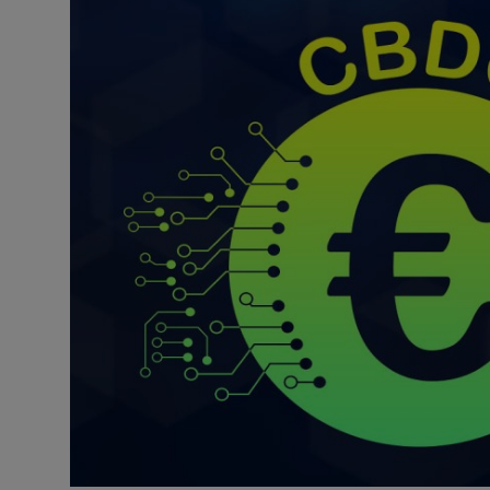
Misterios
Cultura
Mascotas
Viajes
Informatica
Cocina