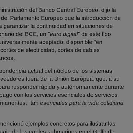
nistración del Banco Central Europeo, dijo la
el Parlamento Europeo que la introducción de
a garantizar la continuidad en situaciones de
ionario del BCE, un
"euro digital"
de este tipo
y universalmente aceptado, disponible "en
rtes de electricidad, cortes de cables
ancos.
ependencia actual del núcleo de los sistemas
roveedores fuera de la Unión Europea, que, a su
a para responder rápida y autónomamente durante
 pago con los servicios esenciales de servicios
rmanentes, "tan
esenciales para la vida cotidiana
mencionó ejemplos concretos para ilustrar las
botaje de los cables submarinos en el Golfo de