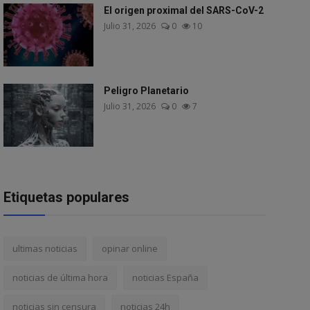
El origen proximal del SARS-CoV-2
Julio 31, 2026
0
10
Peligro Planetario
Julio 31, 2026
0
7
Etiquetas populares
ultimas noticias
opinar online
noticias de última hora
noticias España
noticias sin censura
noticias 24h