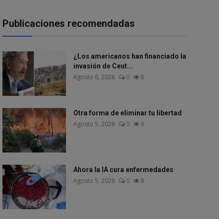
Publicaciones recomendadas
¿Los americanos han financiado la
invasión de Ceut...
Agosto 6, 2026
0
8
Otra forma de eliminar tu libertad
Agosto 5, 2026
0
6
Ahora la IA cura enfermedades
Agosto 5, 2026
0
8