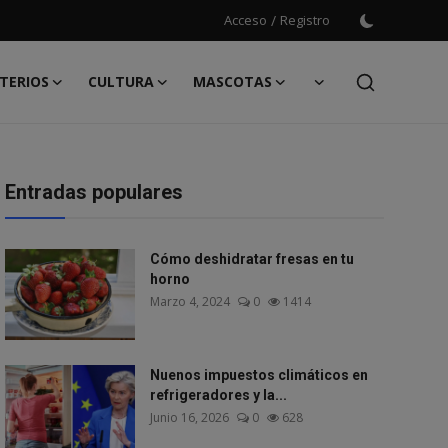
Acceso
/
Registro
TERIOS
CULTURA
MASCOTAS
Entradas populares
Cómo deshidratar fresas en tu
horno
Marzo 4, 2024
0
1414
Nuenos impuestos climáticos en
refrigeradores y la...
Junio 16, 2026
0
628