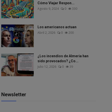
Cómo Viajar Respon...
Agosto 9, 2024
0
330
Los americanos actuan
Abril 2, 2026
0
200
¿Los incendios de Almeria han
sido provocados? ¿Co...
Julio 12, 2026
0
39
Newsletter