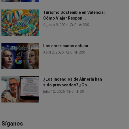
Turismo Sostenible en Valencia:
Cómo Viajar Respon...
Agosto 9, 2024
0
330
Los americanos actuan
Abril 2, 2026
0
200
¿Los incendios de Almeria han
sido provocados? ¿Co...
Julio 12, 2026
0
39
Síganos