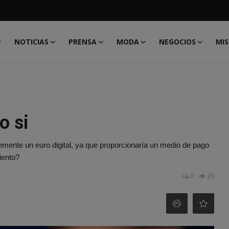
NOTICIAS
PRENSA
MODA
NEGOCIOS
MIS
o si
mente un euro digital, ya que proporcionaría un medio de pago
iento?
0
29