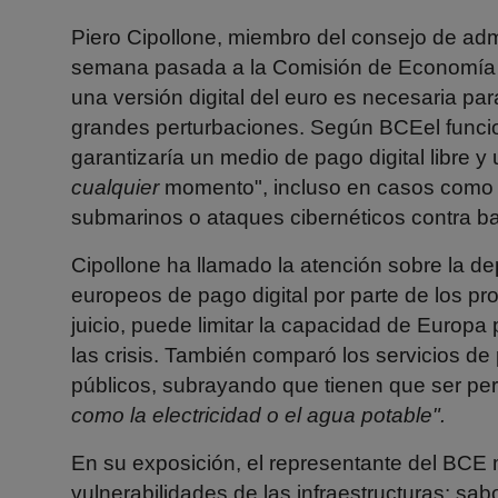
Piero Cipollone, miembro del consejo de admi
semana pasada a la Comisión de Economía d
una versión digital del euro es necesaria par
grandes perturbaciones. Según
BCE
el func
garantizaría un medio de pago digital libre 
cualquier
momento", incluso en casos como co
submarinos o ataques cibernéticos contra b
Cipollone ha llamado la atención sobre la d
europeos de pago digital por parte de los p
juicio, puede limitar la capacidad de Europ
las crisis. También comparó los servicios de
públicos, subrayando que tienen que ser pe
como la electricidad o el agua potable".
En su exposición, el representante del BCE 
vulnerabilidades de las infraestructuras: sa