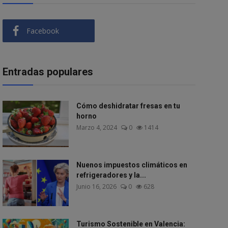
Facebook
Entradas populares
Cómo deshidratar fresas en tu
horno
Marzo 4, 2024
0
1414
Nuenos impuestos climáticos en
refrigeradores y la...
Junio 16, 2026
0
628
Turismo Sostenible en Valencia: