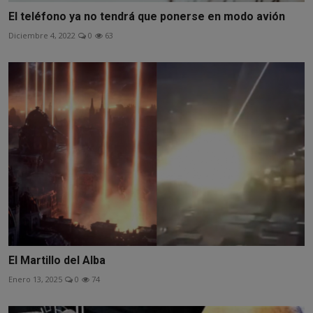
El teléfono ya no tendrá que ponerse en modo avión
Diciembre 4, 2022
0
63
El Martillo del Alba
Enero 13, 2025
0
74