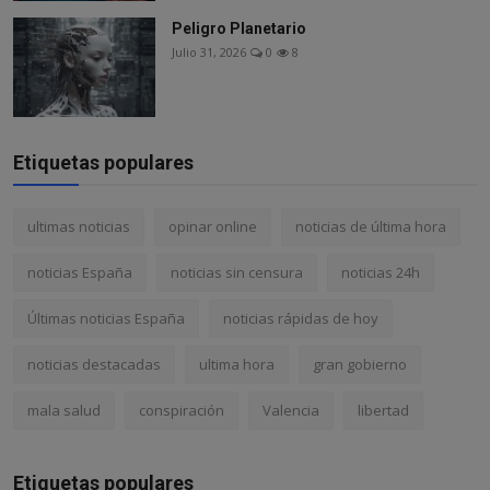
Peligro Planetario
Julio 31, 2026
0
8
Etiquetas populares
ultimas noticias
opinar online
noticias de última hora
noticias España
noticias sin censura
noticias 24h
Últimas noticias España
noticias rápidas de hoy
noticias destacadas
ultima hora
gran gobierno
mala salud
conspiración
Valencia
libertad
Etiquetas populares