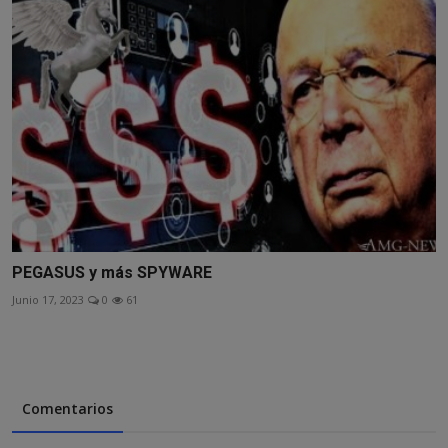
PEGASUS y más SPYWARE
Junio 17, 2023
0
61
Comentarios