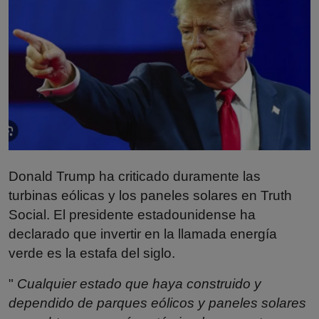
Misterios
Cultura
Mascotas
Viajes
Informatica
Donald Trump ha criticado duramente las
Cocina
turbinas eólicas y los paneles solares en Truth
Social. El presidente estadounidense ha
declarado que invertir en la llamada energía
verde es la estafa del siglo.
"
Cualquier estado que haya construido y
dependido de parques eólicos y paneles solares