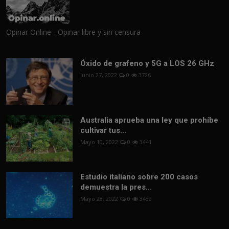
Opinar Online - Opinar libre y sin censura
Óxido de grafeno y 5G a LOS 26 GHz
Junio 27, 2022
0
3726
Australia aprueba una ley que prohíbe
cultivar tus...
Mayo 10, 2022
0
3441
Estudio italiano sobre 200 casos
demuestra la pres...
Mayo 28, 2022
0
3439