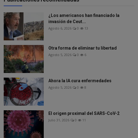
¿Los americanos han financiado la
invasión de Ceut...
Agosto 6, 2026
0
13
Otra forma de eliminar tu libertad
Agosto 5, 2026
0
6
Ahora la IA cura enfermedades
Agosto 5, 2026
0
8
El origen proximal del SARS-CoV-2
Julio 31, 2026
0
11