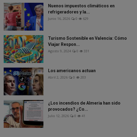
Nuenos impuestos climáticos en
refrigeradores y la...
Junio 16, 2026
0
629
Turismo Sostenible en Valencia: Cómo
Viajar Respon...
Agosto 9, 2024
0
331
Los americanos actuan
Abril 2, 2026
0
203
¿Los incendios de Almeria han sido
provocados? ¿Co...
Julio 12, 2026
0
41