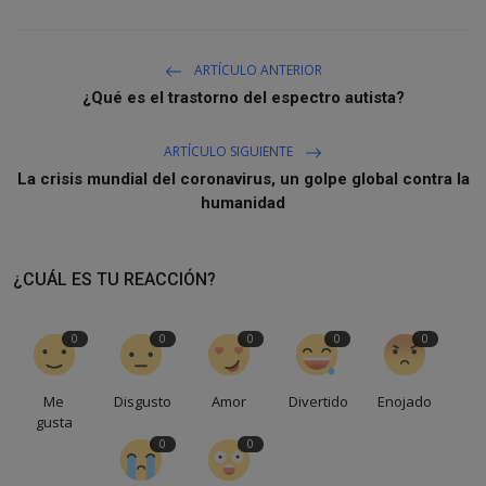
ARTÍCULO ANTERIOR
¿Qué es el trastorno del espectro autista?
ARTÍCULO SIGUIENTE
La crisis mundial del coronavirus, un golpe global contra la
humanidad
¿CUÁL ES TU REACCIÓN?
0
0
0
0
0
Me
Disgusto
Amor
Divertido
Enojado
gusta
0
0