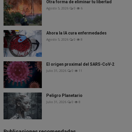
Otra forma de eliminar tu libertad
Agosto 5, 2026
0
6
Ahora la IA cura enfermedades
Agosto 5, 2026
0
8
El origen proximal del SARS-CoV-2
Julio 31, 2026
0
11
Peligro Planetario
Julio 31, 2026
0
8
Publicaciones recomendadas