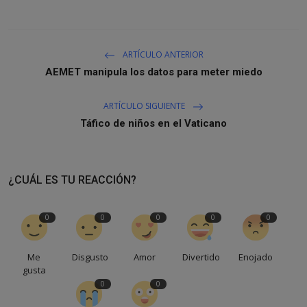
ARTÍCULO ANTERIOR
AEMET manipula los datos para meter miedo
ARTÍCULO SIGUIENTE
Táfico de niños en el Vaticano
¿CUÁL ES TU REACCIÓN?
0
0
0
0
0
Me
Disgusto
Amor
Divertido
Enojado
gusta
0
0