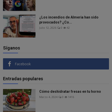
¿Los incendios de Almeria han sido
provocados? ¿Co...
Julio 12, 2026
0
42
Síganos
Facebook
Entradas populares
Cómo deshidratar fresas en tu horno
Marzo 4, 2024
0
1416