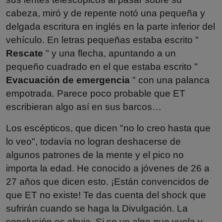
cabeza, miró y de repente notó una pequeña y
delgada escritura en inglés en la parte inferior del
vehículo. En letras pequeñas estaba escrito "
Rescate
" y una flecha, apuntando a un
pequeño cuadrado en el que estaba escrito "
Evacuación de emergencia
" con una palanca
empotrada. Parece poco probable que ET
escribieran algo así en sus barcos…
Los escépticos, que dicen "no lo creo hasta que
lo veo", todavía no logran deshacerse de
algunos patrones de la mente y el pico no
importa la edad. He conocido a jóvenes de 26 a
27 años que dicen esto. ¡Están convencidos de
que ET no existe! Te das cuenta del shock que
sufrirán cuando se haga la Divulgación. La
conclusión es obvia. Si se ve algo que vuela y