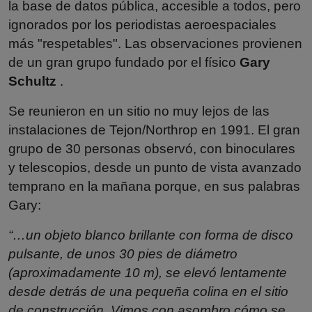
la base de datos pública, accesible a todos, pero
ignorados por los periodistas aeroespaciales
más "respetables". Las observaciones provienen
de un gran grupo fundado por el físico
Gary
Schultz
.
Se reunieron en un sitio no muy lejos de las
instalaciones de Tejon/Northrop en 1991. El gran
grupo de 30 personas observó, con binoculares
y telescopios, desde un punto de vista avanzado
temprano en la mañana porque, en sus palabras
Gary:
“…un objeto blanco brillante con forma de disco
pulsante, de unos 30 pies de diámetro
(aproximadamente 10 m), se elevó lentamente
desde detrás de una pequeña colina en el sitio
de construcción. Vimos con asombro cómo se