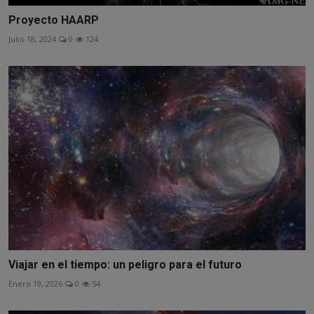
Proyecto HAARP
Julio 18, 2024
0
124
Viajar en el tiempo: un peligro para el futuro
Enero 19, 2026
0
54