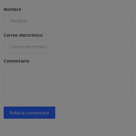
Nombre
Correo electrónico
Comentario
Publicar comentario