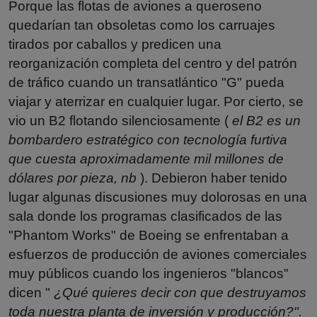
Porque las flotas de aviones a queroseno
quedarían tan obsoletas como los carruajes
tirados por caballos y predicen una
reorganización completa del centro y del patrón
de tráfico cuando un transatlántico "G" pueda
viajar y aterrizar en cualquier lugar. Por cierto, se
vio un B2 flotando silenciosamente (
el B2 es un
bombardero estratégico con tecnología furtiva
que cuesta aproximadamente mil millones de
dólares por pieza, nb
). Debieron haber tenido
lugar algunas discusiones muy dolorosas en una
sala donde los programas clasificados de las
"Phantom Works" de Boeing se enfrentaban a
esfuerzos de producción de aviones comerciales
muy públicos cuando los ingenieros "blancos"
dicen "
¿Qué quieres decir con que destruyamos
toda nuestra planta de inversión y producción?".