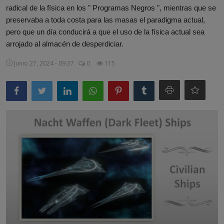
radical de la física en los " Programas Negros ", mientras que se
Misterios
preservaba a toda costa para las masas el paradigma actual,
pero que un día conducirá a que el uso de la física actual sea
Cultura
arrojado al almacén de desperdiciar.
Mascotas
Junio 27, 2024 - 09:37
0
115
Viajes
Informatica
Cocina