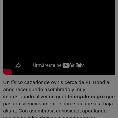
Un físico cazador de ovnis cerca de Ft. Hood al
anochecer quedó asombrado y muy
impresionado al ver un gran
triángulo negro
que
pasaba silenciosamente sobre su cabeza a baja
altura. Con asombrosa curiosidad, apuntando
sus lentes telescópicos al pasar sobre su