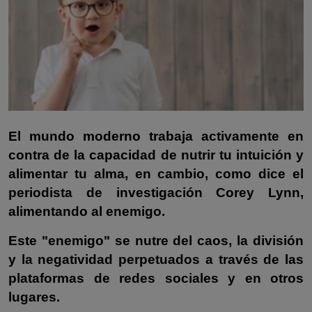
Misterios
Cultura
Mascotas
Viajes
El mundo moderno trabaja activamente en
Informatica
contra de la capacidad de nutrir tu intuición y
Cocina
alimentar tu alma, en cambio, como dice el
periodista de investigación Corey Lynn,
alimentando al enemigo.
Este "enemigo" se nutre del caos, la división
y la negatividad perpetuados a través de las
plataformas de redes sociales y en otros
lugares.