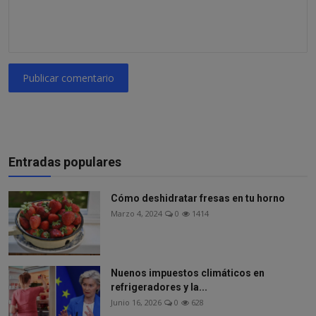
Publicar comentario
Entradas populares
Cómo deshidratar fresas en tu horno
Marzo 4, 2024
0
1414
Nuenos impuestos climáticos en
refrigeradores y la...
Junio 16, 2026
0
628