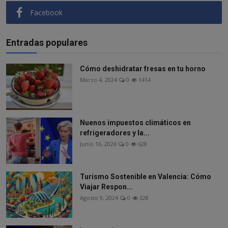
Facebook
Entradas populares
Cómo deshidratar fresas en tu horno
Marzo 4, 2024
0
1414
Nuenos impuestos climáticos en
refrigeradores y la...
Junio 16, 2026
0
628
Turismo Sostenible en Valencia: Cómo
Viajar Respon...
Agosto 9, 2024
0
328