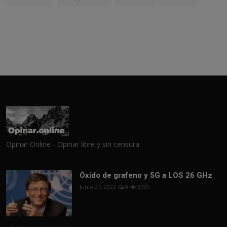
Opinar Online - Opinar libre y sin censura
Óxido de grafeno y 5G a LOS 26 GHz
Junio 27, 2022
0
3725