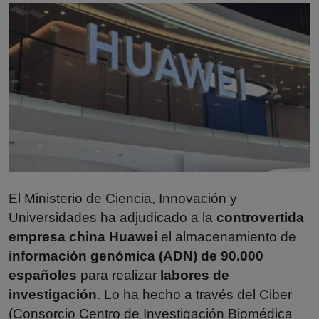
Misterios
Cultura
Mascotas
Viajes
Informatica
Cocina
El Ministerio de Ciencia, Innovación y
Universidades ha adjudicado a la
controvertida
empresa china Huawei
el almacenamiento de
información genómica (ADN) de 90.000
españoles
para realizar
labores de
investigación
. Lo ha hecho a través del Ciber
(Consorcio Centro de Investigación Biomédica