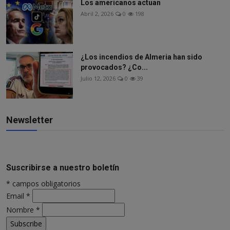
Los americanos actuan
Abril 2, 2026
0
198
¿Los incendios de Almeria han sido
provocados? ¿Co...
Julio 12, 2026
0
39
Newsletter
Suscribirse a nuestro boletín
*
campos obligatorios
Email
*
Nombre
*