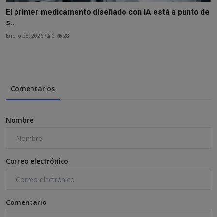
El primer medicamento diseñado con IA está a punto de
s...
Enero 28, 2026
0
28
Comentarios
Nombre
Correo electrónico
Comentario