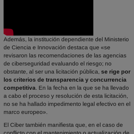
Además, la institución dependiente del Ministerio
de Ciencia e Innovación destaca que «se
revisaron las recomendaciones de las agencias
de ciberseguridad evaluando el riesgo; no
obstante, al ser una licitación pública,
se rige por
los criterios de transparencia y concurrencia
competitiva
. En la fecha en la que se ha llevado
a cabo el proceso y resolución de esta licitación,
no se ha hallado impedimento legal efectivo en el
marco europeo».
El Ciber también manifiesta que, en el caso de
conflicto con el mantenimiento o actualización de