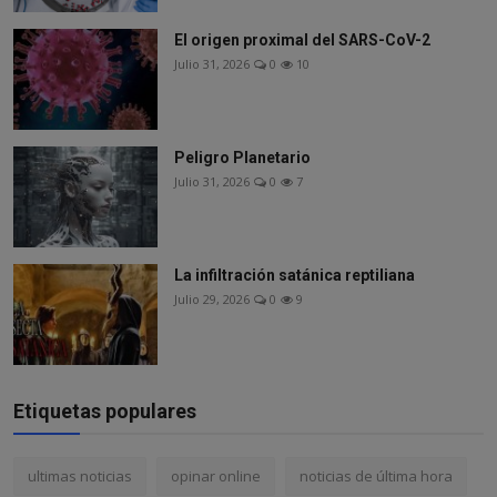
El origen proximal del SARS-CoV-2
Julio 31, 2026
0
10
Peligro Planetario
Julio 31, 2026
0
7
La infiltración satánica reptiliana
Julio 29, 2026
0
9
Etiquetas populares
ultimas noticias
opinar online
noticias de última hora