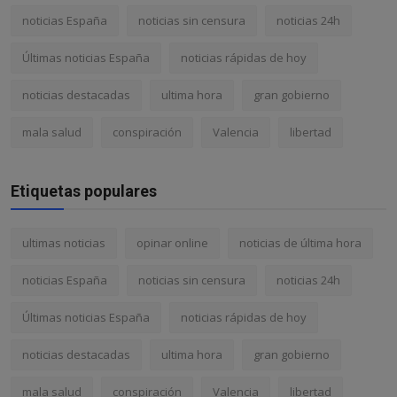
noticias España
noticias sin censura
noticias 24h
Últimas noticias España
noticias rápidas de hoy
noticias destacadas
ultima hora
gran gobierno
mala salud
conspiración
Valencia
libertad
Etiquetas populares
ultimas noticias
opinar online
noticias de última hora
noticias España
noticias sin censura
noticias 24h
Últimas noticias España
noticias rápidas de hoy
noticias destacadas
ultima hora
gran gobierno
mala salud
conspiración
Valencia
libertad