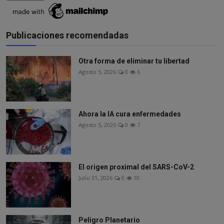
Publicaciones recomendadas
Otra forma de eliminar tu libertad
Agosto 5, 2026
0
6
Ahora la IA cura enfermedades
Agosto 5, 2026
0
7
El origen proximal del SARS-CoV-2
Julio 31, 2026
0
10
Peligro Planetario