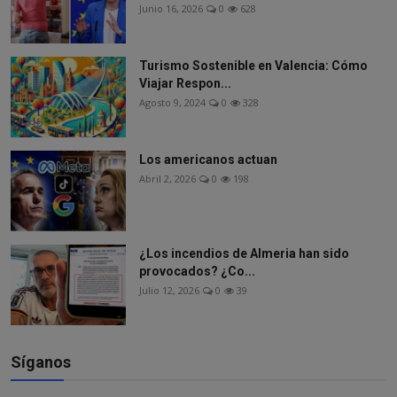
Junio 16, 2026
0
628
Turismo Sostenible en Valencia: Cómo
Viajar Respon...
Agosto 9, 2024
0
328
Los americanos actuan
Abril 2, 2026
0
198
¿Los incendios de Almeria han sido
provocados? ¿Co...
Julio 12, 2026
0
39
Síganos