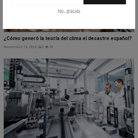
No, gracias
¿Cómo generó la teoría del clima el desastre español?
Noviembre 14, 2024
0
38