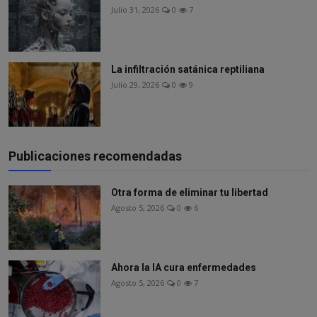
Julio 31, 2026
0
7
La infiltración satánica reptiliana
Julio 29, 2026
0
9
Publicaciones recomendadas
Otra forma de eliminar tu libertad
Agosto 5, 2026
0
6
Ahora la IA cura enfermedades
Agosto 5, 2026
0
7