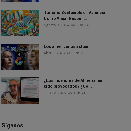
Turismo Sostenible en Valencia:
Cómo Viajar Respon...
Agosto 9, 2024
0
341
Los americanos actuan
Abril 2, 2026
0
210
¿Los incendios de Almeria han
sido provocados? ¿Co...
Julio 12, 2026
0
41
Síganos