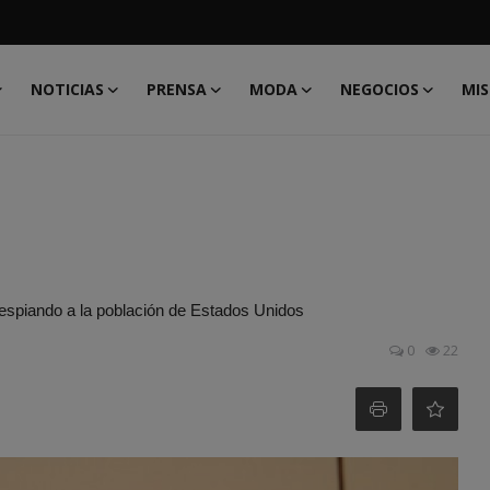
NOTICIAS
PRENSA
MODA
NEGOCIOS
MIS
 espiando a la población de Estados Unidos
0
22