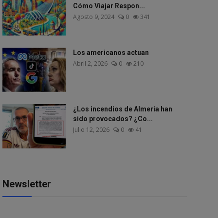
Cómo Viajar Respon...
Agosto 9, 2024
0
341
Los americanos actuan
Abril 2, 2026
0
210
¿Los incendios de Almeria han
sido provocados? ¿Co...
Julio 12, 2026
0
41
Newsletter