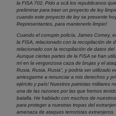
la FISA 702. Pido a
scă
los
republicanos qu
preliminar para traer un proyecto de ley lim
cuando este proyecto de ley se presente hoy
Representantes, para mantenerlo limpio!
Cuando el corrupto policía, James Comey, el ex
la FISA, relacionado con la recopilación de d
relacionado con la recopilación de datos
del
Aunque ciertas partes de la FISA se han util
mí en la vergonzosa caza de brujas y el ataq
Rusia, Rusia,
Rusia”, y podría ser utilizado e
arriesgarme a renunciar a mis derechos y pr
ejército y país! Nuestros patriotas militare
una de
las razones por las que hemos tenido
batalla. He hablado con muchos de nuestros 
para proteger a nuestras tropas del extranje
amenaza de ataques terroristas extranjeros.