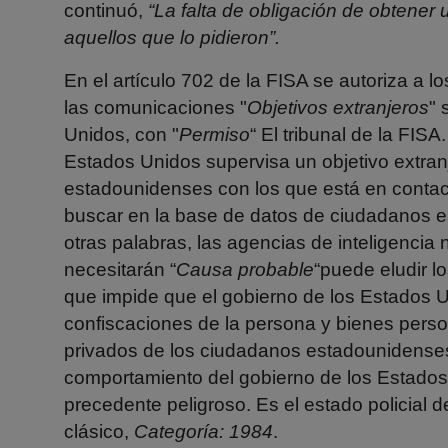
continuó,
“La falta de obligación de obtener
aquellos que lo pidieron”.
En el artículo 702 de la FISA se autoriza a l
las comunicaciones "
Objetivos extranjeros
" 
Unidos, con "
Permiso
“ El tribunal de la FIS
Estados Unidos supervisa un objetivo extran
estadounidenses con los que está en contact
buscar en la base de datos de ciudadanos e
otras palabras, las agencias de inteligencia 
necesitarán “
Causa probable
“puede eludir l
que impide que el gobierno de los Estados U
confiscaciones de la persona y bienes pers
privados de los ciudadanos estadounidenses
comportamiento del gobierno de los Estados 
precedente peligroso. Es el estado policial d
clásico,
Categoría: 1984
.