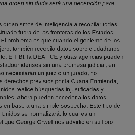
 una orden sin duda será una decepción para
os organismos de inteligencia a recopilar todas
situado fuera de las fronteras de los Estados
A. El problema es que cuando el gobierno de los
jero, también recopila datos sobre ciudadanos
o. El FBI, la DEA, ICE y otras agencias pueden
stadounidenses sin una promesa judicial; en
no necesitarán un juez o un jurado, no
os derechos previstos por la Cuarta Enmienda,
nidos realice búsquedas injustificadas y
onales. Ahora pueden acceder a los datos
 en base a una simple sospecha. Este tipo de
Unidos se normalizará, lo cual es un
el que George Orwell nos advirtió en su libro