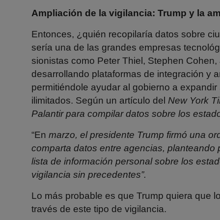
Ampliación de la vigilancia: Trump y la a
Entonces, ¿quién recopilaría datos sobre c
sería una de las grandes empresas tecnológi
sionistas como Peter Thiel, Stephen Cohen,
desarrollando plataformas de integración y a
permitiéndole ayudar al gobierno a expandir
ilimitados. Según un
artículo
del
New York T
Palantir para compilar datos sobre los esta
“En
marzo,
el
presidente Trump firmó una or
comparta datos entre agencias, planteando p
lista de información personal sobre los est
vigilancia sin precedentes”.
Lo más probable es que Trump quiera que los
través de este tipo de vigilancia.