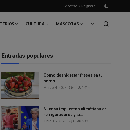
Acceso
/
Registro
TERIOS
CULTURA
MASCOTAS
Entradas populares
Cómo deshidratar fresas en tu
horno
Marzo 4, 2024
0
1416
Nuenos impuestos climáticos en
refrigeradores y la...
Junio 16, 2026
0
630