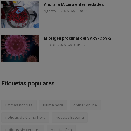
Ahora la IA cura enfermedades
Agosto 5, 2026
0
11
El origen proximal del SARS-CoV-2
Julio 31, 2026
0
12
Etiquetas populares
ultimas noticias
ultima hora
opinar online
noticias de última hora
noticias España
noticias sin censura
noticias 24h