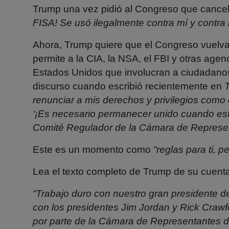
Trump una vez pidió al Congreso que cance
FISA! Se usó ilegalmente contra mí y contr
Ahora, Trump quiere que el Congreso vuelva 
permite a la CIA, la NSA, el FBI y otras agen
Estados Unidos que involucran a ciudadano
discurso cuando escribió recientemente en
T
renunciar a mis derechos y privilegios como 
‘¡Es necesario permanecer unido cuando est
Comité
Regulador de la Cámara
de
Represe
Este es un momento como
“reglas para ti, p
Lea el texto completo de Trump de su cuent
“Trabajo duro con nuestro gran presidente d
con los
presidentes Jim Jordan y Rick Crawf
por parte de la Cámara de Representantes de