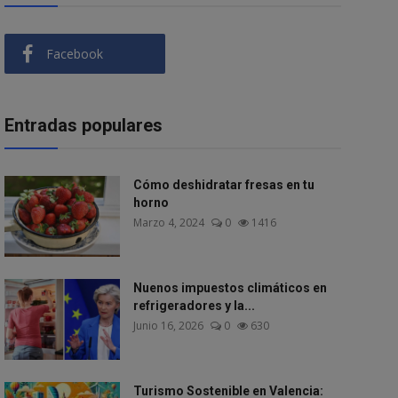
Facebook
Entradas populares
Cómo deshidratar fresas en tu
horno
Marzo 4, 2024
0
1416
Nuenos impuestos climáticos en
refrigeradores y la...
Junio 16, 2026
0
630
Turismo Sostenible en Valencia: