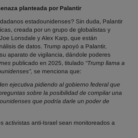
menaza planteada por Palantir
iudadanos estadounidenses? Sin duda, Palantir
cas, creada por un grupo de globalistas y
 Joe Lonsdale y Alex Karp, que están
nálisis de datos. Trump apoyó a Palantir,
 su aparato de vigilancia, dándole poderes
imes
publicado en 2025, titulado
“Trump llama a
dounidenses”,
se menciona que:
den ejecutiva
pidiendo al gobierno federal que
reguntas sobre la posibilidad de compilar una
adounidenses que podría darle un poder de
 activistas anti-Israel sean monitoreados a