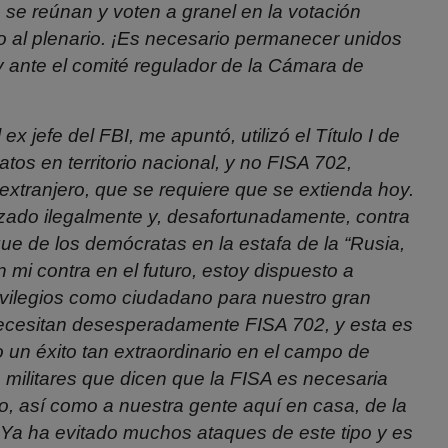
e se reúnan
y voten a granel en la votación
pio al plenario. ¡Es necesario permanecer unidos
 ante el comité regulador de la Cámara de
 jefe del FBI, me apuntó, utilizó el Título I de
atos en territorio nacional, y no FISA 702,
 extranjero, que se requiere que se extienda hoy.
izado ilegalmente y, desafortunadamente, contra
ue de los demócratas en la estafa de la “Rusia,
n mi contra en el futuro, estoy dispuesto a
ivilegios como ciudadano para nuestro gran
s necesitan desesperadamente FISA 702, y esta es
 un éxito tan extraordinario en el campo
de
militares que dicen que la FISA es necesaria
ro, así como a nuestra gente aquí en casa, de la
 Ya ha evitado muchos ataques de este tipo y es