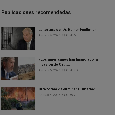
Publicaciones recomendadas
La tortura del Dr. Reiner Fuellmich
Agosto 8, 2026
0
6
¿Los americanos han financiado la
invasión de Ceut...
Agosto 6, 2026
0
20
Otra forma de eliminar tu libertad
Agosto 5, 2026
0
7