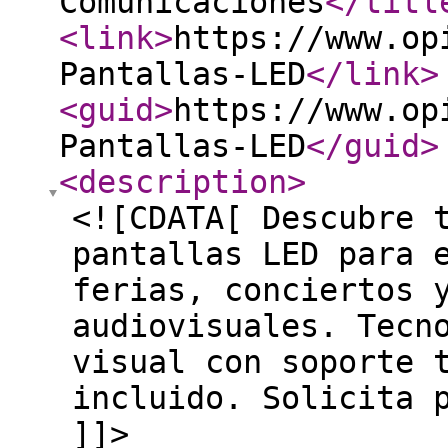
Comunicaciones
</titl
<link
>
https://www.op
Pantallas-LED
</link
>
<guid
>
https://www.op
Pantallas-LED
</guid
>
<description
>
<![CDATA[ Descubre 
pantallas LED para 
ferias, conciertos 
audiovisuales. Tecn
visual con soporte 
incluido. Solicita 
]]>