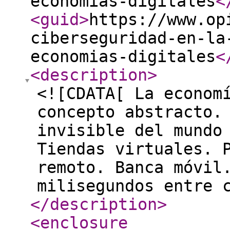
economias-digitales
<
<guid
>
https://www.op
ciberseguridad-en-la
economias-digitales
<
<description
>
<![CDATA[ La econom
concepto abstracto.
invisible del mundo
Tiendas virtuales. 
remoto. Banca móvil
milisegundos entre 
</description
>
<enclosure