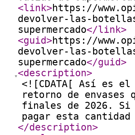
<link
>
https://www.op
devolver-las-botella
supermercado
</link
>
<guid
>
https://www.op
devolver-las-botella
supermercado
</guid
>
<description
>
<![CDATA[ Así es el
retorno de envases 
finales de 2026. Si
pagar esta cantidad
</description
>