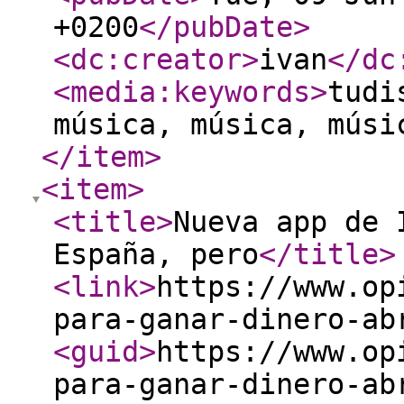
+0200
</pubDate
>
<dc:creator
>
ivan
</dc
<media:keywords
>
tudi
música, música, músi
</item
>
<item
>
<title
>
Nueva app de 
España, pero
</title
>
<link
>
https://www.op
para-ganar-dinero-ab
<guid
>
https://www.op
para-ganar-dinero-ab