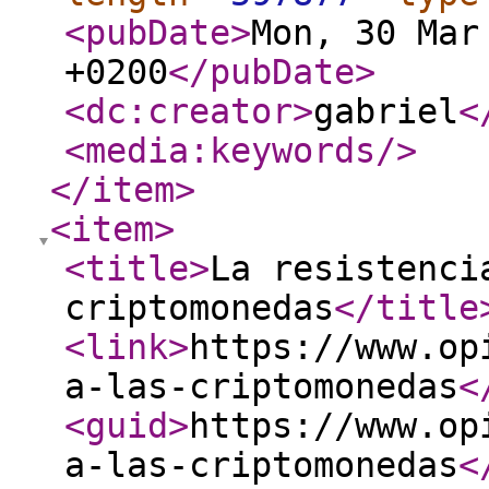
<pubDate
>
Mon, 30 Mar
+0200
</pubDate
>
<dc:creator
>
gabriel
<
<media:keywords
/>
</item
>
<item
>
<title
>
La resistenci
criptomonedas
</title
<link
>
https://www.op
a-las-criptomonedas
<
<guid
>
https://www.op
a-las-criptomonedas
<